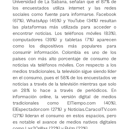
Universidad de La Sabana, señalan que el 87% de
los encuestados utiliza internet y las redes
sociales como fuente para informarse. Facebook
(67%), WhatsApp (45%) y YouTube (34%) resultan
las plataformas más utilizada para acceder o
encontrar noticias. Los teléfonos móviles (83%),
computadores (39%) y tabletas (7%) aparecen
como los dispositivos más populares para
consumir información. Colombia es uno de los
países con más alto porcentaje de consumo de
noticias vía teléfonos móviles. Con respecto a los
medios tradicionales, la televisión sigue siendo líder
en el consumo, pues el 58% de los encuestados ve
noticias a través de la televisión mientras que solo
un 28% lo hace a través de periódicos. En
información online, la versión digital de medios
tradicionales como ElTiempo.com (40%),
ElEspectador.com (27%) y Noticias.CaracolTV.com
(27%) lideran el consumo en estos espacios, pero
es notable el avance de medios nativos digitales
como Las2Orillas (22%) y Pulzo (22%).