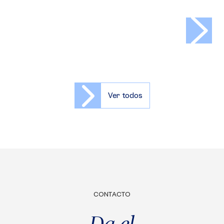
>
Ver todos
CONTACTO
Da el