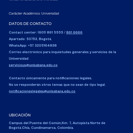
Carácter Académico: Universidad
DATOS DE CONTACTO
Contact center: (601) 861 5555
/
861 6666
Apartado: 53753, Bogotá.
WhatsApp: +57 3205164838
Correo electrónico para inquietudes generales y servicios de la
Universidad
servicious@unisabana.edu.co
Contacto únicamente para notificaciones legales.
No se responderán otros temas que no sean de tipo legal.
notificacioneslegales@unisabana.edu.co
UBICACIÓN
Campus del Puente del Común,
Km. 7, Autopista Norte de
Bogotá.
Chía, Cundinamarca, Colombia.