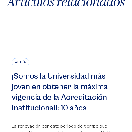
Artículos relacionados
AL DÍA
¡Somos la Universidad más
joven en obtener la máxima
vigencia de la Acreditación
Institucional!: 10 años
La renovación por este periodo de tiempo que