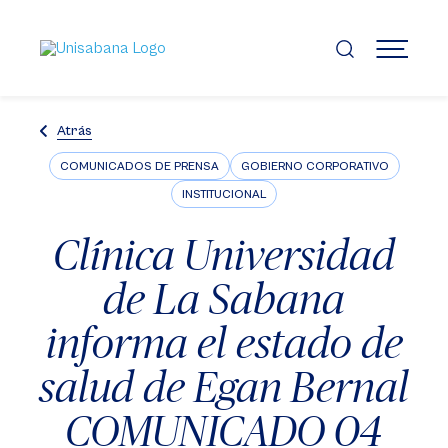
Pasar
al
contenido
MENÚ
principal
Atrás
COMUNICADOS DE PRENSA
GOBIERNO CORPORATIVO
INSTITUCIONAL
Clínica Universidad
de La Sabana
informa el estado de
salud de Egan Bernal
COMUNICADO 04