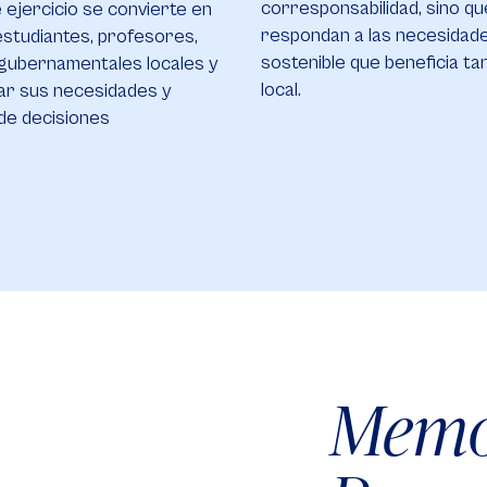
corresponsabilidad, sino qu
e ejercicio se convierte en
respondan a las necesidade
 estudiantes, profesores,
sostenible que beneficia ta
 gubernamentales locales y
local.​
sar sus necesidades y
 de decisiones
Memo