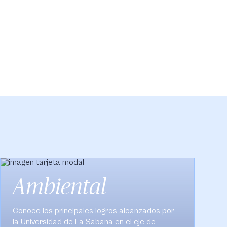
Social
Conoce los principales logros alcanzados por
la Universidad de La Sabana en el eje Social.