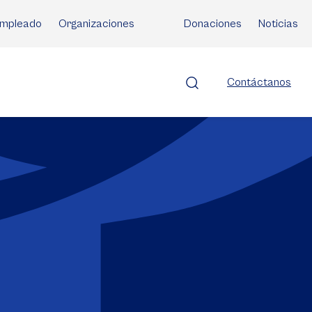
mpleado
Organizaciones
Donaciones
Noticias
Contáctanos