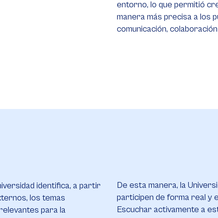
entorno, lo que permitió cr
manera más precisa a los p
comunicación, colaboración
De esta manera, la Univers
versidad identifica, a partir
participen de forma real y e
xternos, los temas
Escuchar activamente a est
relevantes para la