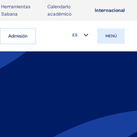
Herramientas
Calendario
Internacional
Sabana
académico
ES
Admisión
MENÚ