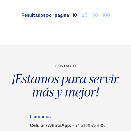
Resultados por página
10
25
50
100
CONTACTO
¡Estamos para servir
más y mejor!
Llámanos
Celular/WhatsApp:
+57 3113573838