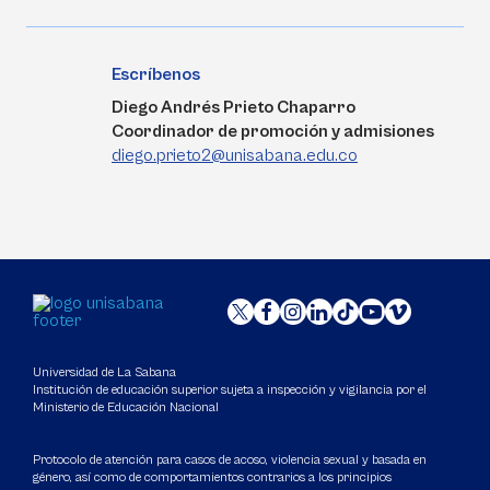
Escríbenos
Diego Andrés Prieto Chaparro
Coordinador de promoción y admisiones
diego.prieto2@unisabana.edu.co
Universidad de La Sabana
Institución de educación superior sujeta a inspección y vigilancia por el
Ministerio de Educación Nacional
Protocolo de atención para casos de acoso, violencia sexual y basada en
género, así como de comportamientos contrarios a los principios