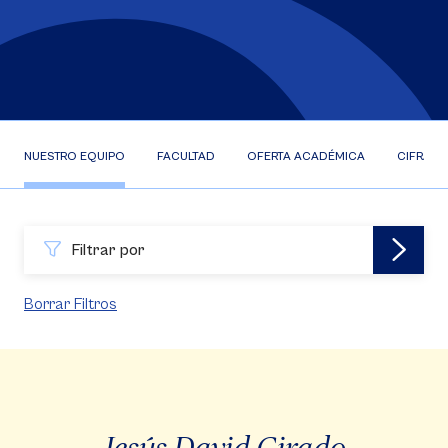
NUESTRO EQUIPO
FACULTAD
OFERTA ACADÉMICA
CIFRAS
Filtrar por
Borrar Filtros
Jesús David Girado