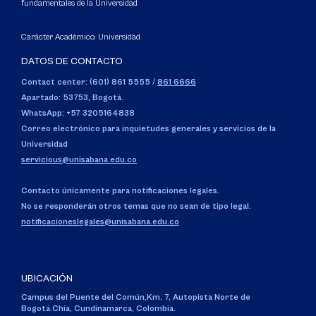
fundamentales de la Universidad
Carácter Académico: Universidad
DATOS DE CONTACTO
Contact center: (601) 861 5555
/
861 6666
Apartado: 53753, Bogotá.
WhatsApp: +57 3205164838
Correo electrónico para inquietudes generales y servicios de la
Universidad
servicious@unisabana.edu.co
Contacto únicamente para notificaciones legales.
No se responderán otros temas que no sean de tipo legal.
notificacioneslegales@unisabana.edu.co
UBICACIÓN
Campus del Puente del Común,
Km. 7, Autopista Norte de
Bogotá.
Chía, Cundinamarca, Colombia.