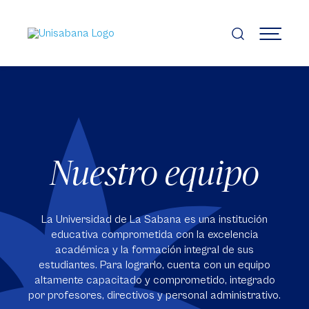
Pasar
al
contenido
MENÚ
principal
Nuestro equipo
La Universidad de La Sabana es una institución
educativa comprometida con la excelencia
académica y la formación integral de sus
estudiantes. Para lograrlo, cuenta con un equipo
altamente capacitado y comprometido, integrado
por profesores, directivos y personal administrativo.