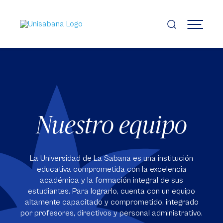
Pasar
al
contenido
MENÚ
principal
Nuestro equipo
La Universidad de La Sabana es una institución
educativa comprometida con la excelencia
académica y la formación integral de sus
estudiantes. Para lograrlo, cuenta con un equipo
altamente capacitado y comprometido, integrado
por profesores, directivos y personal administrativo.