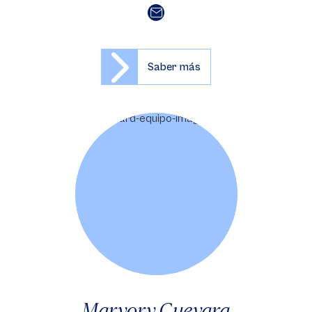
Saber más
Maryory Guevara