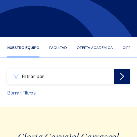
NUESTRO EQUIPO
FACULTAD
OFERTA ACADÉMICA
CIFRAS
Filtrar por
Borrar Filtros
Gloria Carvajal Carrascal