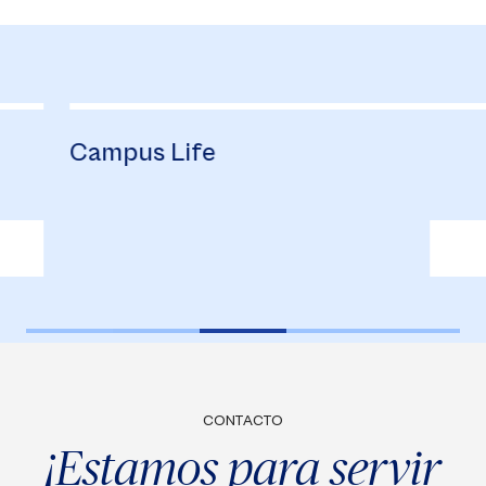
Campus Life
B
CONTACTO
¡Estamos para servir