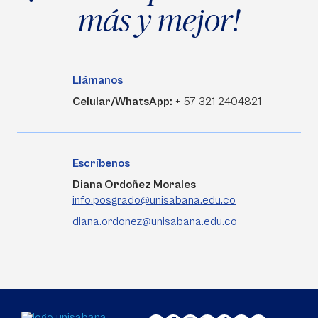
más y mejor!
Llámanos
Celular/WhatsApp:
+ 57 321 2404821
Escríbenos
Diana Ordoñez Morales
info.posgrado@unisabana.edu.co
diana.ordonez@unisabana.edu.co