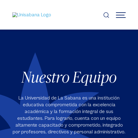
Pasar
al
contenido
MENÚ
principal
Nuestro Equipo
La Universidad de La Sabana es una institución
educativa comprometida con la excelencia
académica y la formación integral de sus
estudiantes. Para lograrlo, cuenta con un equipo
altamente capacitado y comprometido, integrado
por profesores, directivos y personal administrativo.