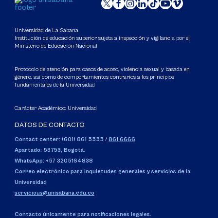
Universidad de La Sabana
Institución de educación superior sujeta a inspección y vigilancia por el
Ministerio de Educación Nacional
Protocolo de atención para casos de acoso, violencia sexual y basada en
género, así como de comportamientos contrarios a los principios
fundamentales de la Universidad
Carácter Académico: Universidad
DATOS DE CONTACTO
Contact center: (601) 861 5555
/
861 6666
Apartado: 53753, Bogotá.
WhatsApp: +57 3205164838
Correo electrónico para inquietudes generales y servicios de la
Universidad
servicious@unisabana.edu.co
Contacto únicamente para notificaciones legales.