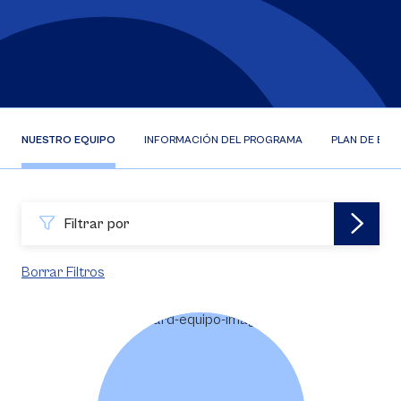
NUESTRO EQUIPO
INFORMACIÓN DEL PROGRAMA
PLAN DE EST
Filtrar por
Borrar Filtros