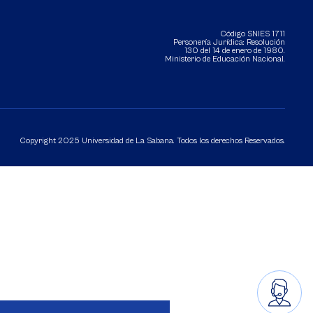
Código SNIES 1711
Personería Jurídica:
Resolución
130 del 14 de enero de 1980
.
Ministerio de Educación Nacional.
Copyright 2025 Universidad de La Sabana. Todos los derechos Reservados.