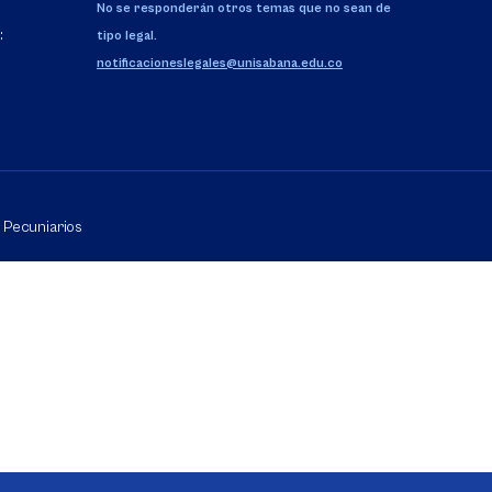
No se responderán otros temas que no sean de
:
tipo legal.
notificacioneslegales@unisabana.edu.co
Pecuniarios