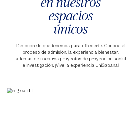
en nuestros
espacios
únicos
Descubre lo que tenemos para ofrecerte. Conoce el
proceso de admisión, la experiencia bienestar,
además de nuestros proyectos de proyección social
e investigación. ¡Vive la experiencia UniSabana!