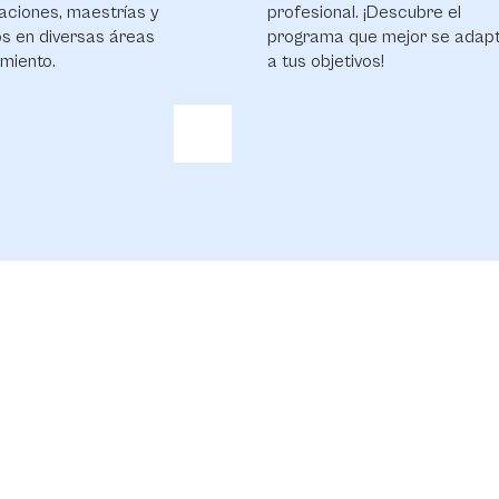
aciones, maestrías y
profesional. ¡Descubre el
s en diversas áreas
programa que mejor se adap
miento.
a tus objetivos!