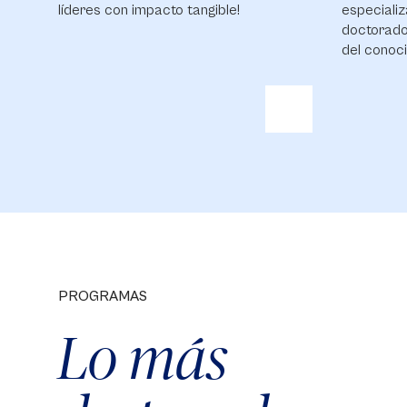
líderes con impacto tangible!
especializ
doctorado
del conoci
PROGRAMAS
Lo más