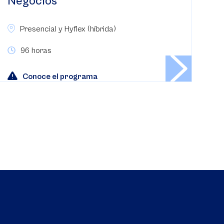
Negocios
Presencial y Hyflex (híbrida)
96 horas
Conoce el programa