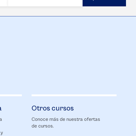
a
Otros cursos
a
Conoce más de nuestra ofertas
de cursos.
 y