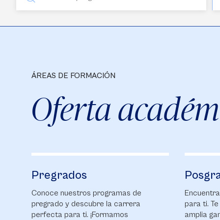
ÁREAS DE FORMACIÓN
Oferta académ
Pregrados
Posgr
Conoce nuestros programas de
Encuentra
pregrado y descubre la carrera
para ti. T
perfecta para ti. ¡Formamos
amplia ga