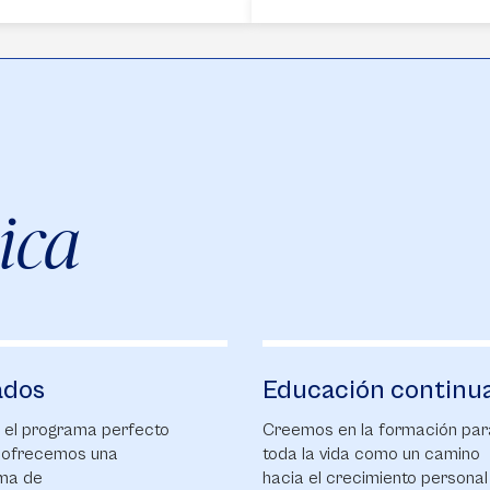
ica
ados
Educación continu
 el programa perfecto
Creemos en la formación par
e ofrecemos una
toda la vida como un camino
ma de
hacia el crecimiento personal