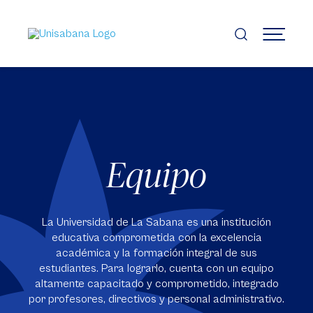
Pasar
al
contenido
MENÚ
principal
Equipo
La Universidad de La Sabana es una institución
educativa comprometida con la excelencia
académica y la formación integral de sus
estudiantes. Para lograrlo, cuenta con un equipo
altamente capacitado y comprometido, integrado
por profesores, directivos y personal administrativo.