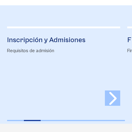
iones
Financiación
Financiación