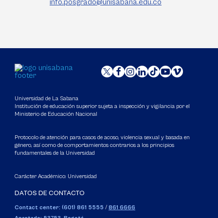
info.posgrado@unisabana.edu.co
Universidad de La Sabana
Institución de educación superior sujeta a inspección y vigilancia por el
Ministerio de Educación Nacional
Protocolo de atención para casos de acoso, violencia sexual y basada en
género, así como de comportamientos contrarios a los principios
fundamentales de la Universidad
Carácter Académico: Universidad
DATOS DE CONTACTO
Contact center: (601) 861 5555
/
861 6666