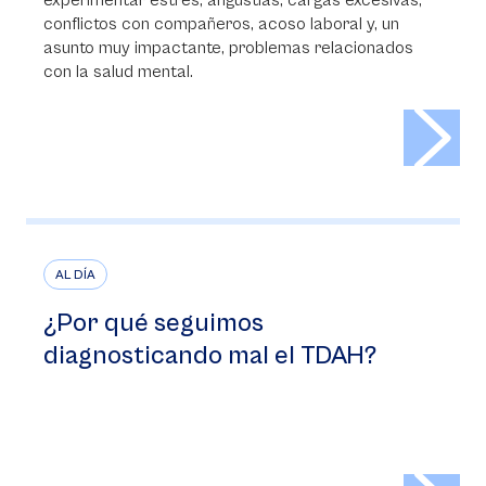
experimentar estrés, angustias, cargas excesivas,
conflictos con compañeros, acoso laboral y, un
asunto muy impactante, problemas relacionados
con la salud mental.
>
AL DÍA
¿Por qué seguimos
diagnosticando mal el TDAH?
>