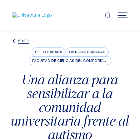
Pasar
al
contenido
MENÚ
principal
Atrás
SELLO SABANA
CIENCIAS HUMANAS
FACULTAD DE CIENCIAS DEL COMPORTAMIENTO
Una alianza para
sensibilizar a la
comunidad
universitaria frente al
autismo