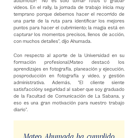
automotor: “No es solo tomar fotos o grabar
videos. En el rally, la jornada de trabajo inicia muy
temprano porque debemos hacer el recorrido de
una parte de la ruta para identificar los mejores
puntos para hacer el cubrimiento; la magia está en
capturar los momentos precisos, llenos de acción,
con muchos detalles”, dijo Ahumada.
Con respecto al aporte de la Universidad en su
formación profesional,Mateo destacó los
aprendizajes en fotografía, planeación y ejecución,
posproducción en fotografía y video, y gestión
administrativa. Además, “El cliente siente
satisfaccióny seguridad al saber que soy graduado
de la Facultad de Comunicación de La Sabana, y
eso es una gran motivación para nuestro trabajo
diario”.
Mateo Ahumada ha cumplido