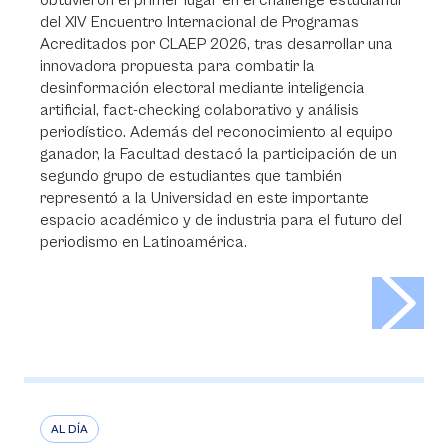
obtuvieron el primer lugar en el challenge estudiantil
del XIV Encuentro Internacional de Programas
Acreditados por CLAEP 2026, tras desarrollar una
innovadora propuesta para combatir la
desinformación electoral mediante inteligencia
artificial, fact-checking colaborativo y análisis
periodístico. Además del reconocimiento al equipo
ganador, la Facultad destacó la participación de un
segundo grupo de estudiantes que también
representó a la Universidad en este importante
espacio académico y de industria para el futuro del
periodismo en Latinoamérica.
>
AL DÍA