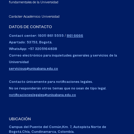
fundamentales de la Universidad
Carácter Académico: Universidad
DATOS DE CONTACTO
Contact center: (601) 861 5555
/
861 6666
Apartado: 53753, Bogotá.
WhatsApp: +57 3205164838
Correo electrónico para inquietudes generales y servicios de la
Universidad
servicious@unisabana.edu.co
Contacto únicamente para notificaciones legales.
No se responderán otros temas que no sean de tipo legal.
notificacioneslegales@unisabana.edu.co
UBICACIÓN
Campus del Puente del Común,
Km. 7, Autopista Norte de
Bogotá.
Chía, Cundinamarca, Colombia.