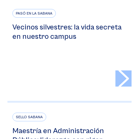
PASÓ EN LA SABANA
Vecinos silvestres: la vida secreta
en nuestro campus
>
SELLO SABANA
Maestría en Administración