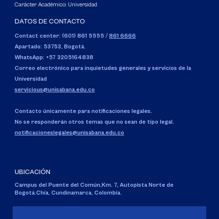
Carácter Académico: Universidad
DATOS DE CONTACTO
Contact center: (601) 861 5555
/
861 6666
Apartado: 53753, Bogotá.
WhatsApp: +57 3205164838
Correo electrónico para inquietudes generales y servicios de la
Universidad
servicious@unisabana.edu.co
Contacto únicamente para notificaciones legales.
No se responderán otros temas que no sean de tipo legal.
notificacioneslegales@unisabana.edu.co
UBICACIÓN
Campus del Puente del Común,
Km. 7, Autopista Norte de
Bogotá.
Chía, Cundinamarca, Colombia.
Código SNIES 1711