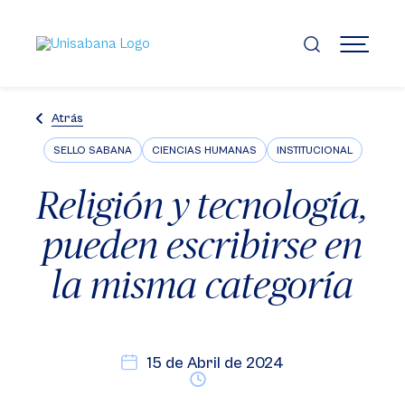
Pasar
al
contenido
MENÚ
principal
Atrás
SELLO SABANA
CIENCIAS HUMANAS
INSTITUCIONAL
Religión y tecnología,
pueden escribirse en
la misma categoría
15 de Abril de 2024