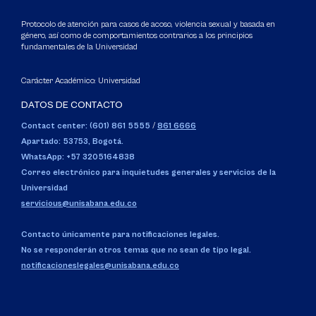
Protocolo de atención para casos de acoso, violencia sexual y basada en
género, así como de comportamientos contrarios a los principios
fundamentales de la Universidad
Carácter Académico: Universidad
DATOS DE CONTACTO
Contact center: (601) 861 5555
/
861 6666
Apartado: 53753, Bogotá.
WhatsApp: +57 3205164838
Correo electrónico para inquietudes generales y servicios de la
Universidad
servicious@unisabana.edu.co
Contacto únicamente para notificaciones legales.
No se responderán otros temas que no sean de tipo legal.
notificacioneslegales@unisabana.edu.co