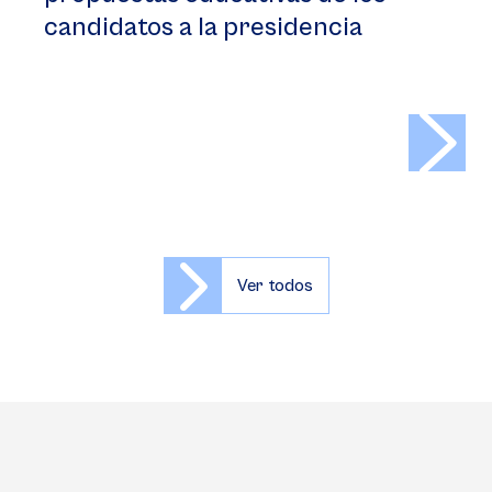
candidatos a la presidencia
>
Ver todos