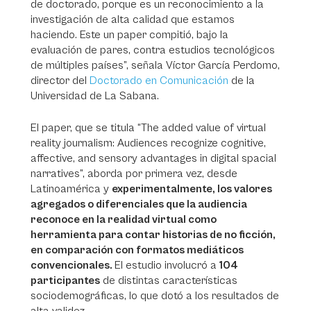
de doctorado, porque es un reconocimiento a la
investigación de alta calidad que estamos
haciendo. Este un paper compitió, bajo la
evaluación de pares, contra estudios tecnológicos
de múltiples países”, señala Víctor García Perdomo,
director del
Doctorado en Comunicación
de la
Universidad de La Sabana.
El paper, que se titula “The added value of virtual
reality journalism: Audiences recognize cognitive,
affective, and sensory advantages in digital spacial
narratives”, aborda por primera vez, desde
Latinoamérica y
experimentalmente, los valores
agregados o diferenciales que la audiencia
reconoce en la realidad virtual como
herramienta para contar historias de no ficción,
en comparación con formatos mediáticos
convencionales.
El estudio involucró a
104
participantes
de distintas características
sociodemográficas, lo que dotó a los resultados de
alta validez.