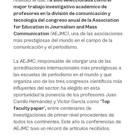
realidad virtual, h
a sido seleccionada como el
mejor trabajo investigativo académico de
profesores en la división de comunicación y
tecnología del congreso anual de la Association
for Education in Journalism and Mass
Communication
(AEJMC), una de las asociaciones
más prestigiosas del mundo en el campo de la
comunicación y el periodismo.
La AEJMC, responsable de otorgar una de las
acreditaciones internacionales más prestigiosas a
las escuelas de periodismo en el mundo y que
organiza uno de los tres congresos científicos más
influyentes del sector, ha elegido en esta
oportunidad la ponencia de los profesores Juan
Camilo Hernández y Víctor García como
‘Top
faculty paper’,
entre centenares de
investigaciones de primer nivel procedentes de
todos los continentes. Este año la conferencias de
AEJMC tuvo un récord de artículos recibidos.