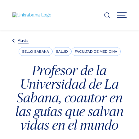
Pasar
al
contenido
MENÚ
principal
Atrás
SELLO SABANA
SALUD
FACULTAD DE MEDICINA
Profesor de la
Universidad de La
Sabana, coautor en
las guías que salvan
vidas en el mundo