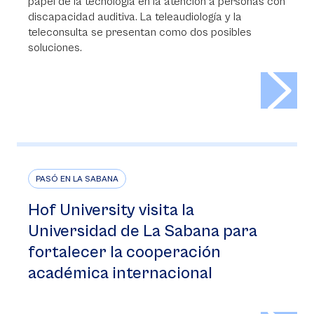
papel de la tecnología en la atención a personas con
discapacidad auditiva. La teleaudiología y la
teleconsulta se presentan como dos posibles
soluciones.
>
PASÓ EN LA SABANA
Hof University visita la
Universidad de La Sabana para
fortalecer la cooperación
académica internacional