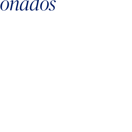
cionados