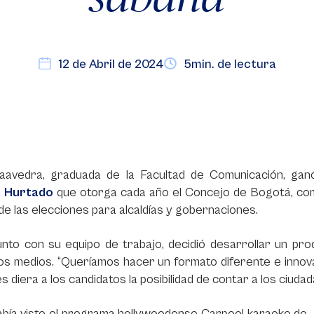
12 de Abril de 2024
5min. de lectura
aavedra, graduada de la Facultad de Comunicación, ga
 Hurtado
que otorga cada año el Concejo de Bogotá, como
e las elecciones para alcaldías y gobernaciones.
unto con su equipo de trabajo, decidió desarrollar un pr
os medios. “Queríamos hacer un formato diferente e innova
les diera a los candidatos la posibilidad de contar a los ciud
abía visto el programa hollywoodense Carpool karaoke de 