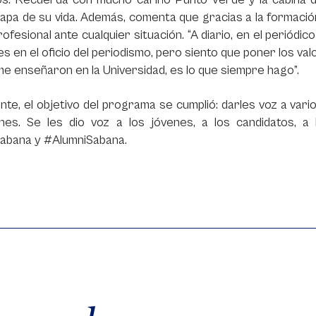
apa de su vida. Además, comenta que gracias a la formació
rofesional ante cualquier situación. “A diario, en el periód
s en el oficio del periodismo, pero siento que poner los va
me enseñaron en la Universidad, es lo que siempre hago”.
nte, el objetivo del programa se cumplió: darles voz a vari
ones. Se les dio voz a los jóvenes, a los candidatos, a 
bana y #AlumniSabana.