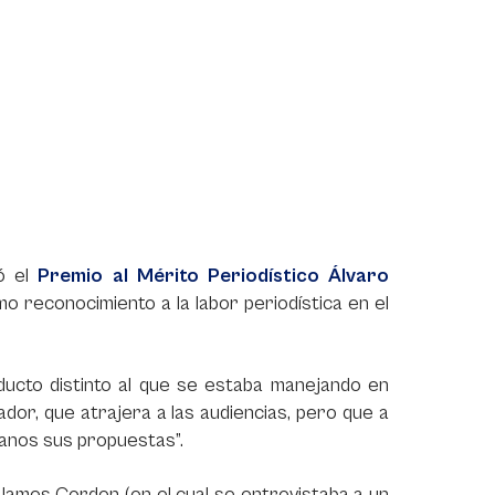
nó el
Premio al Mérito Periodístico Álvaro
 reconocimiento a la labor periodística en el
oducto distinto al que se estaba manejando en
dor, que atrajera a las audiencias, pero que a
adanos sus propuestas”.
James Corden (en el cual se entrevistaba a un