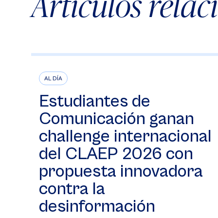
Artículos rela
AL DÍA
Estudiantes de
Comunicación ganan
challenge internacional
del CLAEP 2026 con
propuesta innovadora
contra la
desinformación