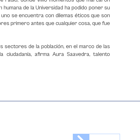
n humana de la Universidad ha podido poner su
ico uno se encuentra con dilemas éticos que son
lores primero antes que cualquier cosa, que fue
os sectores de la población, en el marco de las
la ciudadanía, afirma Aura Saavedra, talento