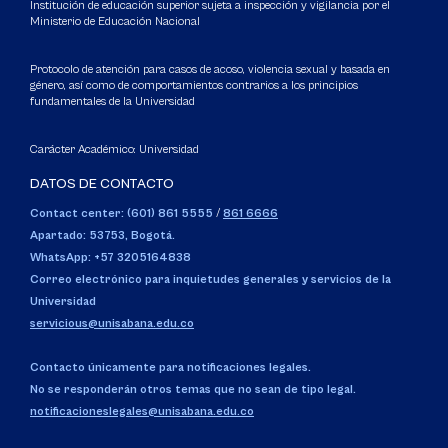
Institución de educación superior sujeta a inspección y vigilancia por el
Ministerio de Educación Nacional
Protocolo de atención para casos de acoso, violencia sexual y basada en
género, así como de comportamientos contrarios a los principios
fundamentales de la Universidad
Carácter Académico: Universidad
DATOS DE CONTACTO
Contact center: (601) 861 5555
/
861 6666
Apartado: 53753, Bogotá.
WhatsApp: +57 3205164838
Correo electrónico para inquietudes generales y servicios de la
Universidad
servicious@unisabana.edu.co
Contacto únicamente para notificaciones legales.
No se responderán otros temas que no sean de tipo legal.
notificacioneslegales@unisabana.edu.co