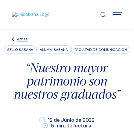
Pasar
al
contenido
MENÚ
principal
Atrás
SELLO SABANA
ALUMNI SABANA
FACULTAD DE COMUNICACIÓN
“Nuestro mayor
patrimonio son
nuestros graduados”
12 de Junio de 2022
5 min. de lectura