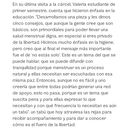
En su última visita a la cárcel, Valeria estudiante de
primer semestre, cuenta que hicieron énfasis en la
educación. “Desarrollamos una pieza y les dimos
cinco consejos, que aunque la gente cree que son
básicos, son primordiales para poder llevar una
salud menstrual digna, en especial si eres privado
de la libertad. Hicimos mucho énfasis en la higiene,
pero creo que al final el mensaje más importante
fue el de ‘no estás solo’. Este es un tema del que se
puede hablar, que se puede difundir con
tranquilidad porque menstruar es un proceso
natural y ellas necesitan ser escuchadas con esa
misma paz. Entonces, aunque no es fácil y uno
creería que entre todas podrían generar una red
de apoyo, esto no pasa, porque es un tema que
suscita pena y para ellas expresar lo que
necesitan y con qué frecuencia lo necesitan es aún
un tabú”, un tabú que hoy atraviesa las rejas para
recibir acompañamiento y para dar a conocer
cómo es el fuero de la libertad.