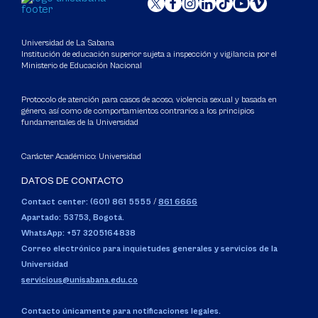
Universidad de La Sabana
Institución de educación superior sujeta a inspección y vigilancia por el
Ministerio de Educación Nacional
Protocolo de atención para casos de acoso, violencia sexual y basada en
género, así como de comportamientos contrarios a los principios
fundamentales de la Universidad
Carácter Académico: Universidad
DATOS DE CONTACTO
Contact center: (601) 861 5555
/
861 6666
Apartado: 53753, Bogotá.
WhatsApp: +57 3205164838
Correo electrónico para inquietudes generales y servicios de la
Universidad
servicious@unisabana.edu.co
Contacto únicamente para notificaciones legales.