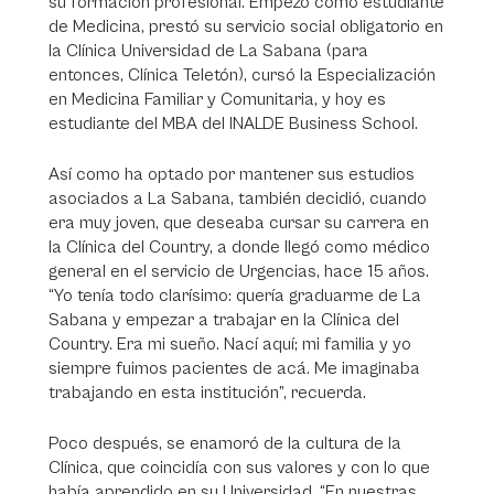
su formación profesional. Empezó como estudiante
de Medicina, prestó su servicio social obligatorio en
la Clínica Universidad de La Sabana (para
entonces, Clínica Teletón), cursó la Especialización
en Medicina Familiar y Comunitaria, y hoy es
estudiante del MBA del INALDE Business School.
Así como ha optado por mantener sus estudios
asociados a La Sabana, también decidió, cuando
era muy joven, que deseaba cursar su carrera en
la Clínica del Country, a donde llegó como médico
general en el servicio de Urgencias, hace 15 años.
“Yo tenía todo clarísimo: quería graduarme de La
Sabana y empezar a trabajar en la Clínica del
Country. Era mi sueño. Nací aquí; mi familia y yo
siempre fuimos pacientes de acá. Me imaginaba
trabajando en esta institución”, recuerda.
Poco después, se enamoró de la cultura de la
Clínica, que coincidía con sus valores y con lo que
había aprendido en su Universidad. “En nuestras