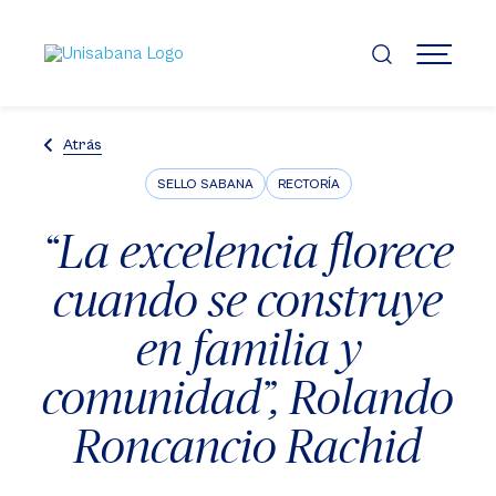
Pasar
al
contenido
MENÚ
principal
Atrás
SELLO SABANA
RECTORÍA
“La excelencia florece
cuando se construye
en familia y
comunidad”, Rolando
Roncancio Rachid