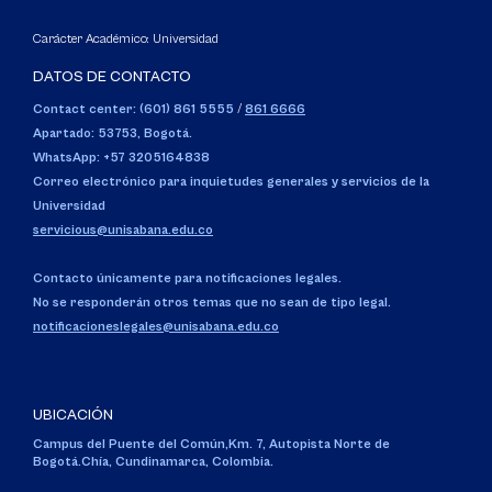
Carácter Académico: Universidad
DATOS DE CONTACTO
Contact center: (601) 861 5555
/
861 6666
Apartado: 53753, Bogotá.
WhatsApp: +57 3205164838
Correo electrónico para inquietudes generales y servicios de la
Universidad
servicious@unisabana.edu.co
Contacto únicamente para notificaciones legales.
No se responderán otros temas que no sean de tipo legal.
notificacioneslegales@unisabana.edu.co
UBICACIÓN
Campus del Puente del Común,
Km. 7, Autopista Norte de
Bogotá.
Chía, Cundinamarca, Colombia.