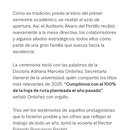
Cómo es tradición, previo al inicio del primer
semestre académico, se realizó el acto de
apertura. Así, el Auditorio Álvaro del Portillo recibió
nuevamente a la mesa directiva, los colaboradores
y algunos aliados estratégicos; todos ellos cómo
parte de una gran familia que avanza hacía la
excelencia.
La ceremonia inició con las palabras de la
Doctora Adriana Marcela Ordoñez, Secretaria
General de la universidad, quién compartió los hitos
más relevantes de 2025.
“Cumplimos con el 100%
de la hoja de ruta planteada el año pasado”
,
señaló Ordoñez con orgullo.
Tras ver los testimonios de aquellos protagonistas
que lo hicieron posible y las cifras que reflejan el
trabajo de todo un año, tomó la vocería el Rector
Rolando Roncancio Rachid.