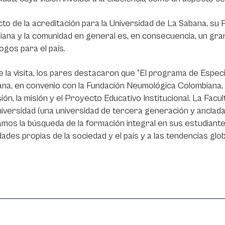
cto de la acreditación para la Universidad de La Sabana, su
ana y la comunidad en general es, en consecuencia, un gra
gos para el país.
 la visita, los pares destacaron que “El programa de Especi
na, en convenio con la Fundación Neumológica Colombiana,
isión, la misión y el Proyecto Educativo Institucional. La Fac
niversidad (una universidad de tercera generación y anclada
mos la búsqueda de la formación integral en sus estudiante
ades propias de la sociedad y el país y a las tendencias glob