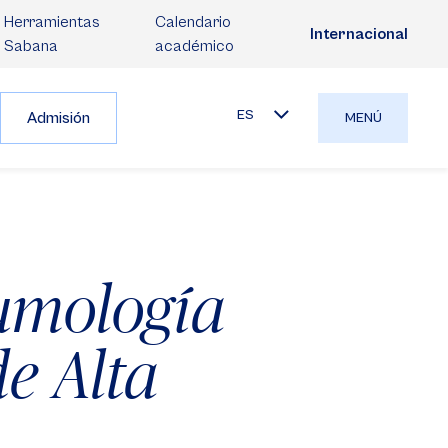
Herramientas
Calendario
Internacional
Sabana
académico
ES
Admisión
MENÚ
eumología
de Alta