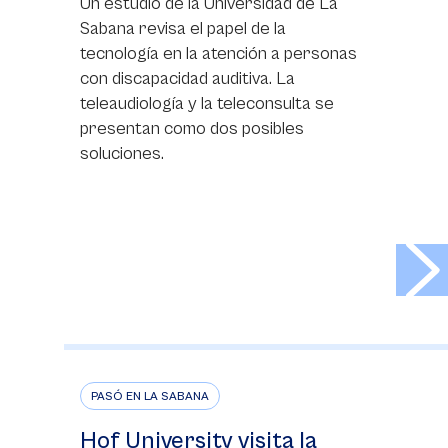
Un estudio de la Universidad de La
Sabana revisa el papel de la
tecnología en la atención a personas
con discapacidad auditiva. La
teleaudiología y la teleconsulta se
presentan como dos posibles
soluciones.
>
PASÓ EN LA SABANA
Hof University visita la