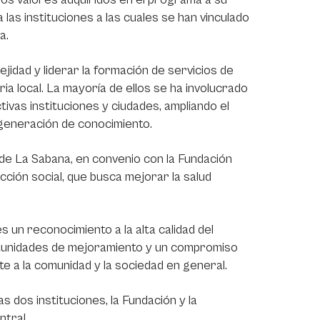
 las instituciones a las cuales se han vinculado
a.
jidad y liderar la formación de servicios de
ia local. La mayoría de ellos se ha involucrado
ivas instituciones y ciudades, ampliando el
a generación de conocimiento.
 de La Sabana, en convenio con la Fundación
ción social, que busca mejorar la salud
 un reconocimiento a la alta calidad del
rtunidades de mejoramiento y un compromiso
te a la comunidad y la sociedad en general.
 dos instituciones, la Fundación y la
ntral.