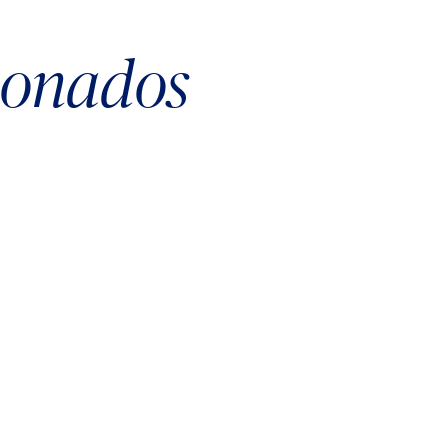
cionados