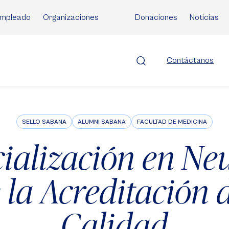
mpleado
Organizaciones
Donaciones
Noticias
Contáctanos
SELLO SABANA
ALUMNI SABANA
FACULTAD DE MEDICINA
ialización en N
 la Acreditación 
Calidad