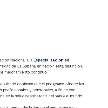
ación Nacional a la
Especialización en
rsidad de La Sabana en recibir esta distinción,
 de mejoramiento continuo.
 resultado confirma que el programa ofrece las
 profesionales y personales, a fin de dar
s en la salud respiratoria del país y el mundo.
los valores adquiridos en el programa a su