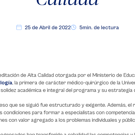
25 de Abril de 2022
5min. de lectura
ditación de Alta Calidad otorgada por el Ministerio de Educ
logía
, la primera de carácter médico-quirúrgico de la Unive
a solidez académica e integral del programa y su estrategia
eso que se siguió fue estructurado y exigente. Además, el
 condiciones para formar a especialistas con competencias
nes con valor agregado a los problemas individuales y público
egresados han transferido a cabalidad las competencias y 