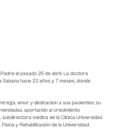
 Padre el pasado 25 de abril. La doctora
e La Sabana hace 22 años y 7 meses, donde
ntrega, amor y dedicación a sus pacientes; su
mendadas, aportando al crecimiento
, subdirectora médica de la Clínica Universidad
sica y Rehabilitación de la Universidad.