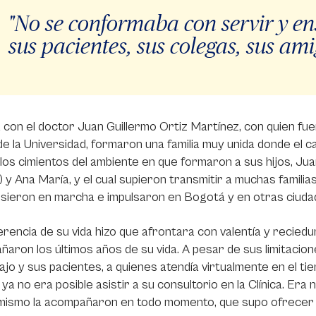
"No se conformaba con servir y en
sus pacientes, sus colegas, sus ami
con el doctor Juan Guillermo Ortiz Martínez, con quien f
e la Universidad, formaron una familia muy unida donde el c
los cimientos del ambiente en que formaron a sus hijos, Juan
 y Ana María, y el cual supieron transmitir a muchas famil
usieron en marcha e impulsaron en Bogotá y en otras ciudad
rencia de su vida hizo que afrontara con valentía y recied
aron los últimos años de su vida. A pesar de sus limitacion
ajo y sus pacientes, a quienes atendía virtualmente en el t
ya no era posible asistir a su consultorio en la Clínica. Era
mismo la acompañaron en todo momento, que supo ofrecer a