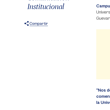
Institucional
Campu
Univers
Guevar
Compartir
X
Facebook
WhatsApp
"Nos d
coment
la Uni