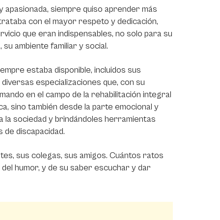
 y apasionada, siempre quiso aprender más
rataba con el mayor respeto y dedicación,
ervicio que eran indispensables, no solo para su
 su ambiente familiar y social.
empre estaba disponible, incluidos sus
 diversas especializaciones que, con su
mando en el campo de la rehabilitación integral
sica, sino también desde la parte emocional y
 a la sociedad y brindándoles herramientas
s de discapacidad.
tes, sus colegas, sus amigos. Cuántos ratos
 del humor, y de su saber escuchar y dar