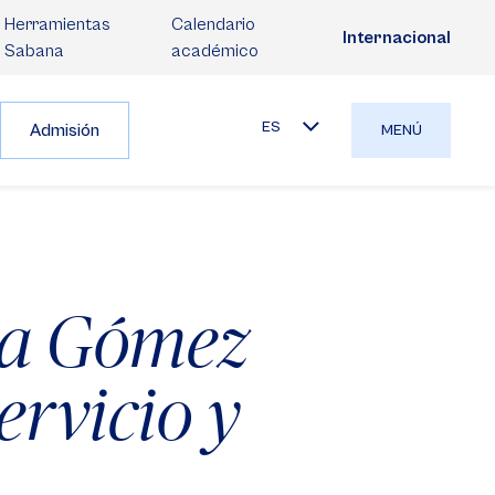
Herramientas
Calendario
Internacional
Sabana
académico
ES
Admisión
MENÚ
na Gómez
ervicio y