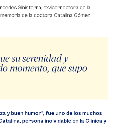
rcedes Sinisterra, exvicerrectora de la
en memoria de la doctora Catalina Gómez
que su serenidad y
do momento, que supo
leza y buen humor”, fue uno de los muchos
alina, persona inolvidable en la Clínica y