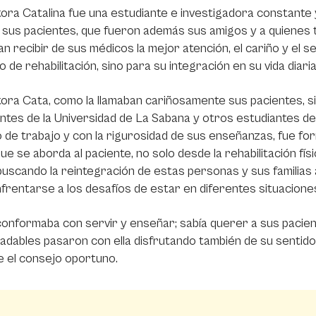
ora Catalina fue una estudiante e investigadora constante
sus pacientes, que fueron además sus amigos y a quienes t
n recibir de sus médicos la mejor atención, el cariño y el s
 de rehabilitación, sino para su integración en su vida diaria,
ora Cata, como la llamaban cariñosamente sus pacientes, si
ntes de la Universidad de La Sabana y otros estudiantes de
 de trabajo y con la rigurosidad de sus enseñanzas, fue for
que se aborda al paciente, no solo desde la rehabilitación fí
 buscando la reintegración de estas personas y sus familias
frentarse a los desafíos de estar en diferentes situacione
onformaba con servir y enseñar; sabía querer a sus pacien
adables pasaron con ella disfrutando también de su sentido
 el consejo oportuno.