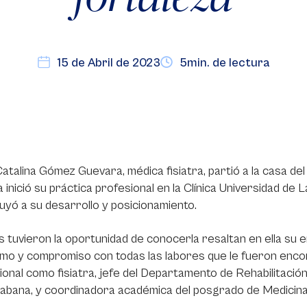
15 de Abril de 2023
5min. de lectura
atalina Gómez Guevara, médica fisiatra, partió a la casa del
a inició su práctica profesional en la Clínica Universidad d
uyó a su desarrollo y posicionamiento.
 tuvieron la oportunidad de conocerla resaltan en ella su e
smo y compromiso con todas las labores que le fueron enco
cional como fisiatra, jefe del Departamento de Rehabilitación
abana, y coordinadora académica del posgrado de Medicina Fí