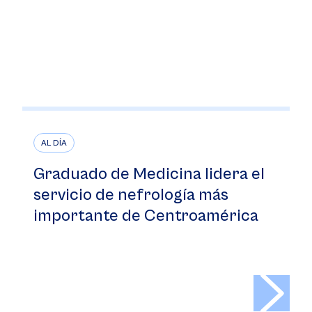
AL DÍA
Graduado de Medicina lidera el
servicio de nefrología más
importante de Centroamérica
>