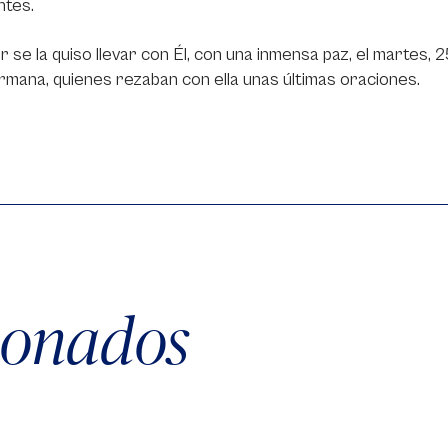
ntes.
r se la quiso llevar con Él, con una inmensa paz, el martes
rmana, quienes rezaban con ella unas últimas oraciones.
cionados