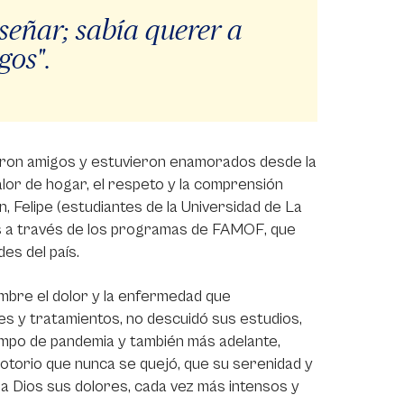
señar; sabía querer a
gos".
ueron amigos y estuvieron enamorados desde la
alor de hogar, el respeto y la comprensión
, Felipe (estudiantes de la Universidad de La
ias a través de los programas de FAMOF, que
es del país.
umbre el dolor y la enfermedad que
es y tratamientos, no descuidó sus estudios,
iempo de pandemia y también más adelante,
 notorio que nunca se quejó, que su serenidad y
 Dios sus dolores, cada vez más intensos y