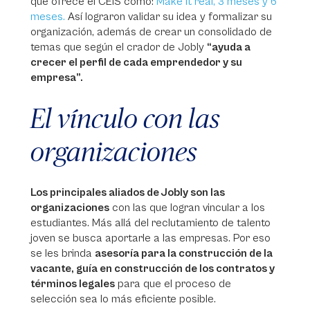
que ofrece el CEIS como:
Make it real, 3 meses y 6
meses.
Así lograron validar su idea y formalizar su
organización, además de crear un consolidado de
temas que según el crador de Jobly
“ayuda a
crecer el perfil de cada emprendedor y su
empresa”.
El vínculo con las
organizaciones
Los principales aliados de Jobly son las
organizaciones
con las que logran vincular a los
estudiantes. Más allá del reclutamiento de talento
joven se busca aportarle a las empresas. Por eso
se les brinda
asesoría para la construcción de la
vacante, guía en construcción de los contratos y
términos legales
para que el proceso de
selección sea lo más eficiente posible.