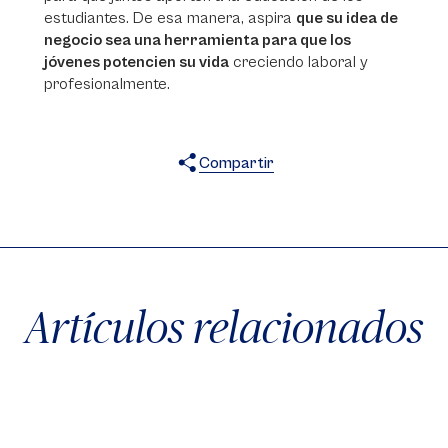
estudiantes. De esa manera, aspira
que su idea de
negocio sea una herramienta para que los
jóvenes potencien su vida
creciendo laboral y
profesionalmente.
Compartir
X
Facebook
WhatsApp
Artículos relacionados