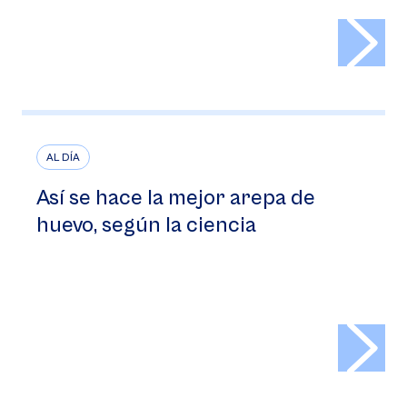
>
AL DÍA
Así se hace la mejor arepa de
huevo, según la ciencia
>