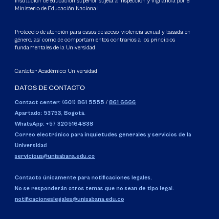
Institución de educación superior sujeta a inspección y vigilancia por el
Ministerio de Educación Nacional
Protocolo de atención para casos de acoso, violencia sexual y basada en
género, así como de comportamientos contrarios a los principios
fundamentales de la Universidad
Carácter Académico: Universidad
DATOS DE CONTACTO
Contact center: (601) 861 5555
/
861 6666
Apartado: 53753, Bogotá.
WhatsApp: +57 3205164838
Correo electrónico para inquietudes generales y servicios de la
Universidad
servicious@unisabana.edu.co
Contacto únicamente para notificaciones legales.
No se responderán otros temas que no sean de tipo legal.
notificacioneslegales@unisabana.edu.co