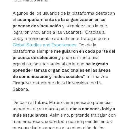
Foto: Mateo Asmar
Algunos de los usuarios de la plataforma destacan
el
acompañamiento de la organización en su
proceso de vínculación
y la rapidez con la que
lograron vincularlos a las vacantes. "Gracias a
Jobly me encuentro actualmente trabajando en
Global Studies and Experiences.
Desde la
plataforma siempre
me guiaron en cada parte del
proceso de selección
y pude unirme a una
organización internacional en la que
he logrado
aprender temas organizacionales en las áreas
de comunicación y redes sociales"
, afirma Zoe
Piraquive, estudiante de la Universidad de La
Sabana.
De cara al futuro, Mateo tiene pensado potenciar
aspectos de su marca para
dar a conocer Jobly a
más estudiantes.
Asimismo, pretende trabajar con
más empresas, sobre todo con emprendimientos
para que juntos aporten a la educación de los