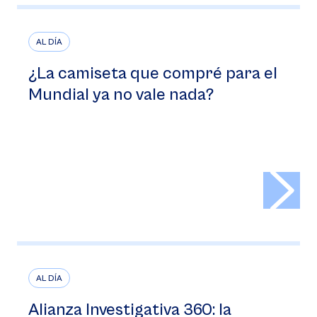
AL DÍA
¿La camiseta que compré para el
Mundial ya no vale nada?
>
AL DÍA
Alianza Investigativa 360: la