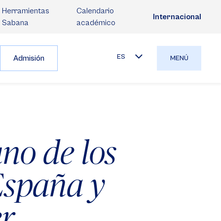
Herramientas
Calendario
Internacional
Sabana
académico
ES
Admisión
MENÚ
no de los
España y
er