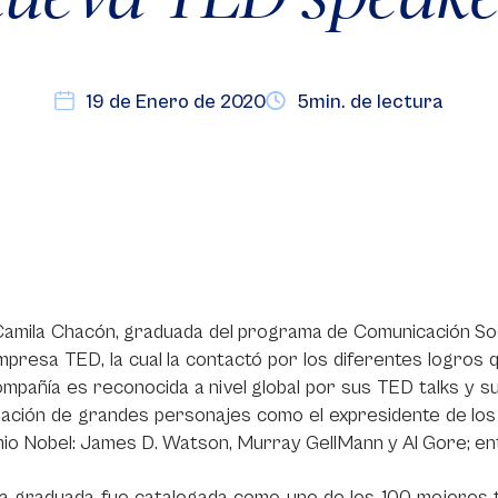
19 de Enero de 2020
5min. de lectura
Camila Chacón, graduada del programa de Comunicación Soc
mpresa TED, la cual la contactó por los diferentes logros 
mpañía es reconocida a nivel global por sus TED talks y 
pación de grandes personajes como el expresidente de los E
io Nobel: James D. Watson, Murray GellMann y Al Gore; en
a graduada fue catalogada como uno de los 100 mejores ta