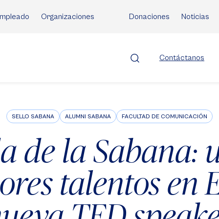
mpleado
Organizaciones
Donaciones
Noticias
Contáctanos
SELLO SABANA
ALUMNI SABANA
FACULTAD DE COMUNICACIÓN
 de la Sabana: u
ores talentos en 
ueva TED speak