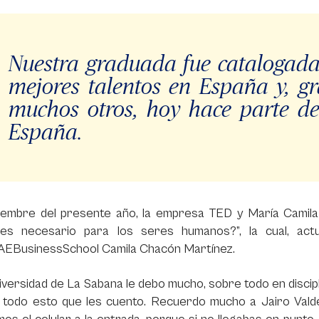
Nuestra graduada fue catalogad
mejores talentos en España y, gr
muchos otros, hoy hace parte d
España.
iembre del presente año, la empresa TED y María Camila 
es necesario para los seres humanos?”, la cual, ac
EBusinessSchool Camila Chacón Martínez.
niversidad de La Sabana le debo mucho, sobre todo en discipl
r todo esto que les cuento. Recuerdo mucho a Jairo Vald