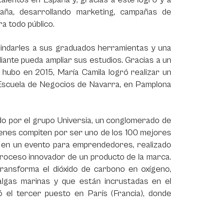
ña, desarrollando marketing, campañas de
a todo público.
rindarles a sus graduados herramientas y una
iante pueda ampliar sus estudios. Gracias a un
 hubo en 2015, María Camila logró realizar un
Escuela de Negocios de Navarra, en Pamplona
ado por el grupo Universia, un conglomerado de
venes compiten por ser uno de los 100 mejores
ar en un evento para emprendedores, realizado
proceso innovador de un producto de la marca.
ransforma el dióxido de carbono en oxígeno,
algas marinas y que están incrustadas en el
 el tercer puesto en París (Francia), donde