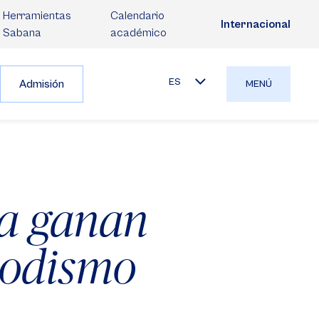
Herramientas
Calendario
Internacional
Sabana
académico
ES
Admisión
MENÚ
na ganan
iodismo