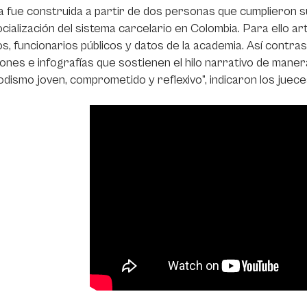
a fue construida a partir de dos personas que cumplieron s
cialización del sistema carcelario en Colombia. Para ello art
s, funcionarios públicos y datos de la academia. Así contra
ones e infografías que sostienen el hilo narrativo de mane
odismo joven, comprometido y reflexivo”, indicaron los juec