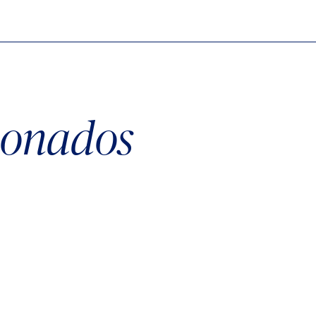
cionados