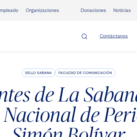
mpleado
Organizaciones
Donaciones
Noticias
Contáctanos
SELLO SABANA
FACULTAD DE COMUNICACIÓN
ntes de La Saba
 Nacional de Per
Simón Bolívar