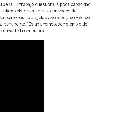
u pena. El trabajo cuestiona la poca capacidad
icula las historias de vida con voces de
sta opiniones de ángulos diversos y se vale de
ra pertinente. “Es un prometedor ejemplo de
es durante la ceremonia.