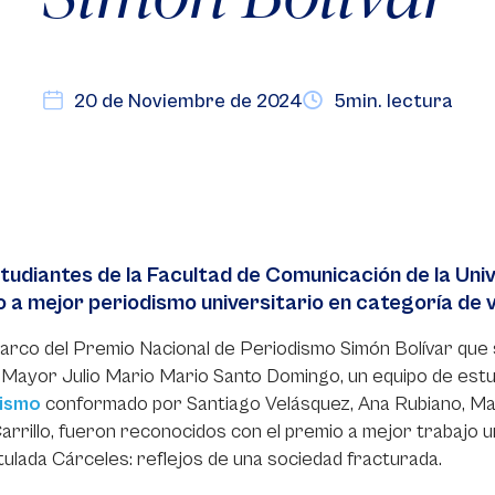
20 de Noviembre de 2024
5min. lectura
tudiantes de la Facultad de Comunicación de la Univ
 a mejor periodismo universitario en categoría de v
arco del Premio Nacional de Periodismo Simón Bolívar que se
 Mayor Julio Mario Mario Santo Domingo, un equipo de est
ismo
conformado por Santiago Velásquez, Ana Rubiano, Mari
arrillo, fueron reconocidos con el premio a mejor trabajo u
itulada Cárceles: reflejos de una sociedad fracturada.