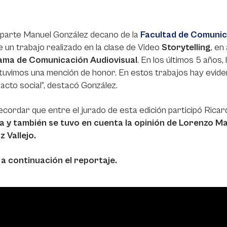
 parte Manuel González decano de la
Facultad de Comunic
e un trabajo realizado en la clase de Video
Storytelling
, en
ma de Comunicación Audiovisual
. En los últimos 5 año
tuvimos una mención de honor. En estos trabajos hay evidenc
acto social”, destacó González.
cordar que entre el jurado de esta edición participó Rica
la y también se tuvo en cuenta la opinión de Lorenzo M
 Vallejo.
 a continuación el reportaje.