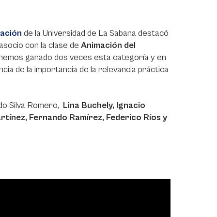
ación
de la Universidad de La Sabana destacó
 asocio con la clase de
Animación del
s, hemos ganado dos veces esta categoría y en
ia de la importancia de la relevancia práctica
rdo Silva Romero,
Lina Buchely, Ignacio
artínez, Fernando Ramírez, Federico Ríos y