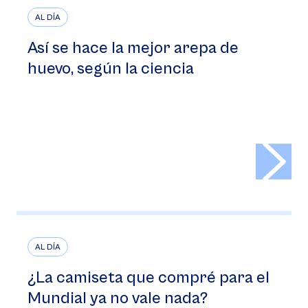
AL DÍA
Así se hace la mejor arepa de
huevo, según la ciencia
>
AL DÍA
¿La camiseta que compré para el
Mundial ya no vale nada?