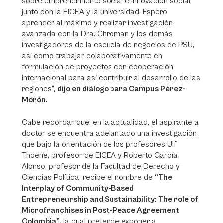
sobre emprendimiento social e innovación social
junto con la EICEA y la universidad. Espero
aprender al máximo y realizar investigación
avanzada con la Dra. Chroman y los demás
investigadores de la escuela de negocios de PSU,
así como trabajar colaborativamente en
formulación de proyectos con cooperación
internacional para así contribuir al desarrollo de las
regiones”,
dijo en diálogo para Campus Pérez-
Morón.
Cabe recordar que, en la actualidad, el aspirante a
doctor se encuentra adelantado una investigación
que bajo la orientación de los profesores Ulf
Thoene, profesor de EICEA y Roberto García
Alonso, profesor de la Facultad de Derecho y
Ciencias Política, recibe el nombre de
“The
Interplay of Community-Based
Entrepreneurship and Sustainability: The role of
Microfranchises in Post-Peace Agreement
Colombia”
, la cual pretende exponer a