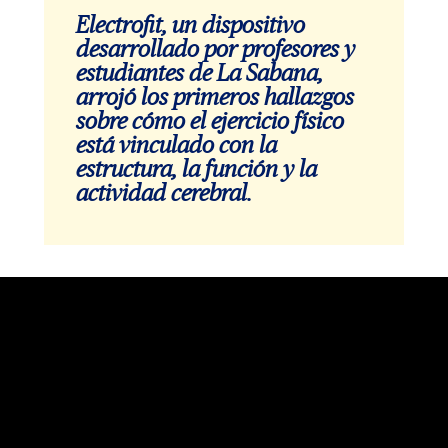
Electrofit, un dispositivo
desarrollado por profesores y
estudiantes de La Sabana,
arrojó los primeros hallazgos
sobre cómo el ejercicio físico
está vinculado con la
estructura, la función y la
actividad cerebral.
Video
Player