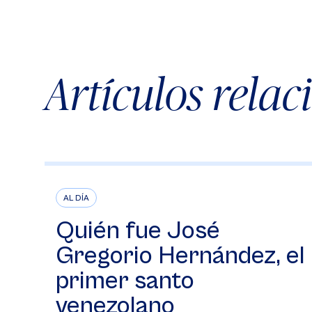
Artículos rela
AL DÍA
Quién fue José
Gregorio Hernández, el
primer santo
venezolano