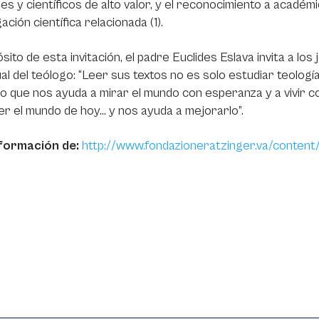
les y científicos de alto valor, y el reconocimiento a acad
gación científica relacionada (1).
sito de esta invitación, el padre Euclides Eslava invita a los
ual del teólogo: “Leer sus textos no es solo estudiar teología
 que nos ayuda a mirar el mundo con esperanza y a vivir co
r el mundo de hoy... y nos ayuda a mejorarlo”.
formación de:
http://www.fondazioneratzinger.va/conten