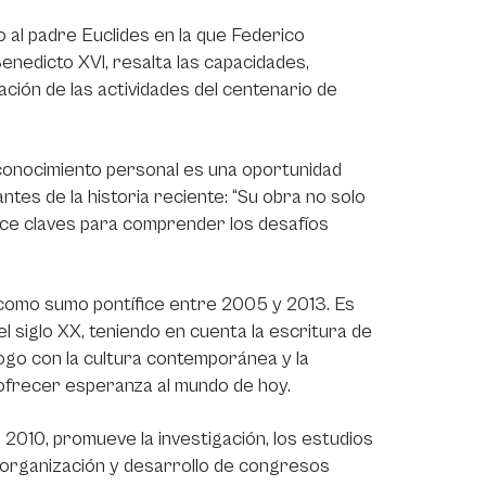
o al padre Euclides en la que Federico
nedicto XVI, resalta las capacidades,
ción de las actividades del centenario de
econocimiento personal es una oportunidad
antes de la historia reciente: “Su obra no solo
rece claves para comprender los desafíos
como sumo pontífice entre 2005 y 2013. Es
 siglo XX, teniendo en cuenta la escritura de
iálogo con la cultura contemporánea y la
a ofrecer esperanza al mundo de hoy.
2010, promueve la investigación, los estudios
a organización y desarrollo de congresos