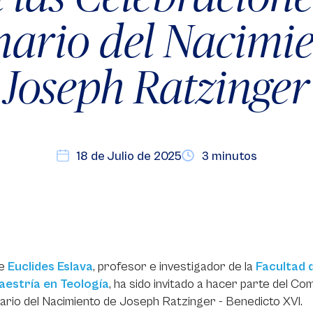
nario del Nacimie
Joseph Ratzinger
18 de Julio de 2025
3 minutos
re
Euclides Eslava
, profesor e investigador de la
Facultad 
aestría en Teología
, ha sido invitado a hacer parte del Co
rio del Nacimiento de Joseph Ratzinger - Benedicto XVI.