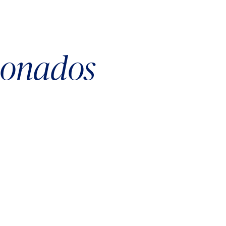
cionados