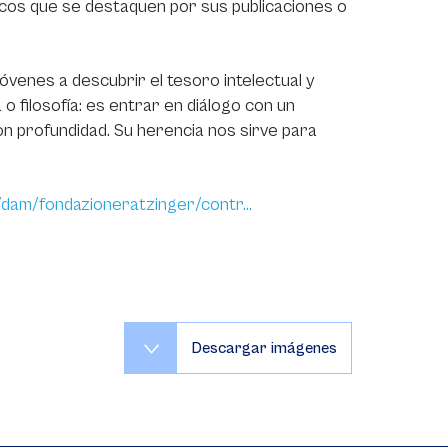
émicos que se destaquen por sus publicaciones o
 jóvenes a descubrir el tesoro intelectual y
 o filosofía: es entrar en diálogo con un
n profundidad. Su herencia nos sirve para
t/dam/fondazioneratzinger/contr…
Descargar imágenes