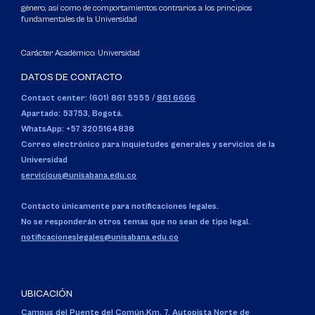
género, así como de comportamientos contrarios a los principios
fundamentales de la Universidad
Carácter Académico: Universidad
DATOS DE CONTACTO
Contact center: (601) 861 5555
/
861 6666
Apartado: 53753, Bogotá.
WhatsApp: +57 3205164838
Correo electrónico para inquietudes generales y servicios de la
Universidad
servicious@unisabana.edu.co
Contacto únicamente para notificaciones legales.
No se responderán otros temas que no sean de tipo legal.
notificacioneslegales@unisabana.edu.co
UBICACIÓN
Campus del Puente del Común,
Km. 7, Autopista Norte de