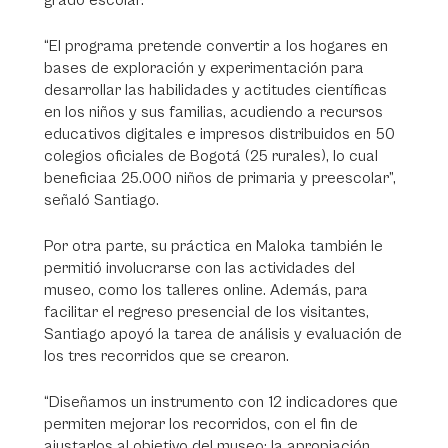
grado escolar.
“El programa pretende convertir a los hogares en
bases de exploración y experimentación para
desarrollar las habilidades y actitudes científicas
en los niños y sus familias, acudiendo a recursos
educativos digitales e impresos distribuidos en 50
colegios oficiales de Bogotá (25 rurales), lo cual
beneficiaa 25.000 niños de primaria y preescolar”,
señaló Santiago.
Por otra parte, su práctica en Maloka también le
permitió involucrarse con las actividades del
museo, como los talleres online. Además, para
facilitar el regreso presencial de los visitantes,
Santiago apoyó la tarea de análisis y evaluación de
los tres recorridos que se crearon.
“Diseñamos un instrumento con 12 indicadores que
permiten mejorar los recorridos, con el fin de
ajustarlos al objetivo del museo: la apropiación