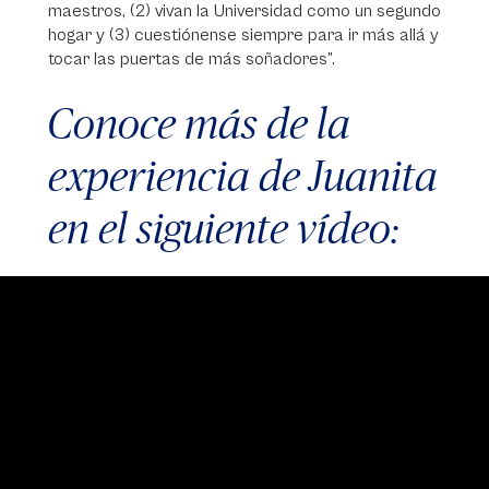
maestros, (2) vivan la Universidad como un segundo
hogar y (3) cuestiónense siempre para ir más allá y
tocar las puertas de más soñadores”.
Conoce más de la
experiencia de Juanita
en el siguiente vídeo:
Video
Player