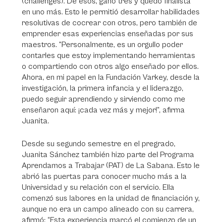
(challenges). De esos, ganó tres y quedó finalista
en uno más. Esto le permitió desarrollar habilidades
resolutivas de cocrear con otros, pero también de
emprender esas experiencias enseñadas por sus
maestros. “Personalmente, es un orgullo poder
contarles que estoy implementando herramientas
o compartiendo con otros algo enseñado por ellos.
Ahora, en mi papel en la Fundación Varkey, desde la
investigación, la primera infancia y el liderazgo,
puedo seguir aprendiendo y sirviendo como me
enseñaron aquí: ¡cada vez más y mejor!”, afirma
Juanita.
Desde su segundo semestre en el pregrado,
Juanita Sánchez también hizo parte del Programa
Aprendamos a Trabajar (PAT) de La Sabana. Esto le
abrió las puertas para conocer mucho más a la
Universidad y su relación con el servicio. Ella
comenzó sus labores en la unidad de financiación y,
aunque no era un campo alineado con su carrera,
afirmó: “Esta experiencia marcó el comienzo de un