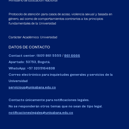
Ministerio de Educación Nacional
Protocolo de atención para casos de acoso, violencia sexual y basada en
género, así como de comportamientos contrarios a los principios
fundamentales de la Universidad
Carácter Académico: Universidad
DATOS DE CONTACTO
Contact center: (601) 861 5555
/
861 6666
Apartado: 53753, Bogotá.
WhatsApp: +57 3205164838
Correo electrónico para inquietudes generales y servicios de la
Universidad
servicious@unisabana.edu.co
Contacto únicamente para notificaciones legales.
No se responderán otros temas que no sean de tipo legal.
notificacioneslegales@unisabana.edu.co