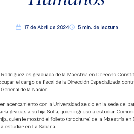
17 de Abril de 2024
5 min. de lectura
Rodríguez es graduada de la Maestría en Derecho Constitu
 ocupar el cargo de fiscal de la Dirección Especializada co
a General de la Nación.
er acercamiento con la Universidad se dio en la sede del 
ría gracias a su hija Sofía, quien ingresó a estudiar Comun
u hija, quien le mostró el folleto (brochure) de la Maestría e
a estudiar en La Sabana.