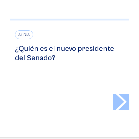
AL DÍA
¿Quién es el nuevo presidente
del Senado?
>