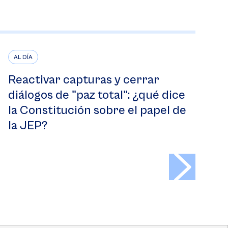
AL DÍA
Reactivar capturas y cerrar
diálogos de "paz total": ¿qué dice
la Constitución sobre el papel de
la JEP?
>