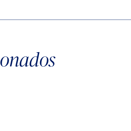
cionados