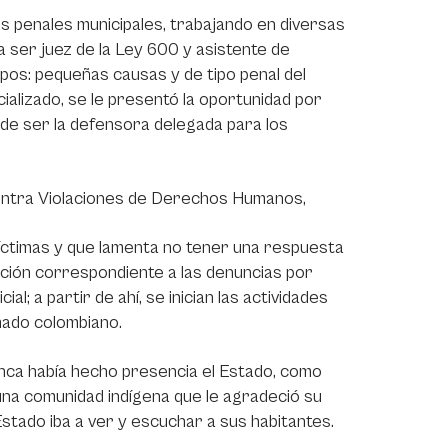
os penales municipales, trabajando en diversas
 ser juez de la Ley 600 y asistente de
ipos: pequeñas causas y de tipo penal del
cializado, se le presentó la oportunidad por
de ser la defensora delegada para los
contra Violaciones de Derechos Humanos,
íctimas y que lamenta no tener una respuesta
ación correspondiente a las denuncias por
al; a partir de ahí, se inician las actividades
rmado colombiano.
unca había hecho presencia el Estado, como
 una comunidad indígena que le agradeció su
 Estado iba a ver y escuchar a sus habitantes.