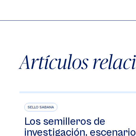
Artículos rela
SELLO SABANA
Los semilleros de
investigación, escenario