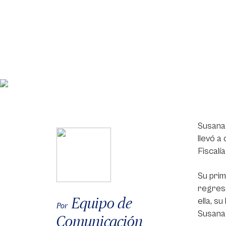
Susana 
llevó a
Fiscalí
Su prim
regresa
Equipo de
ella, s
Por
Susana 
Comunicación