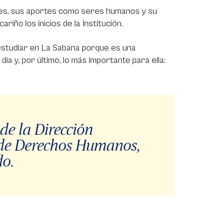
ntes, sus aportes como seres humanos y su
ño los inicios de la Institución.
 estudiar en La Sabana porque es una
ía y, por último, lo más importante para ella:
de la Dirección
 de Derechos Humanos,
do.