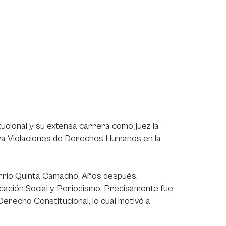
cional y su extensa carrera como juez la
ntra Violaciones de Derechos Humanos en la
barrio Quinta Camacho. Años después,
icación Social y Periodismo. Precisamente fue
n Derecho Constitucional, lo cual motivó a