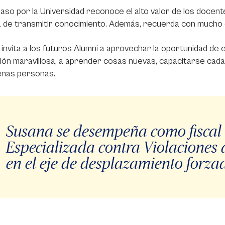
aso por la Universidad reconoce el alto valor de los doce
de transmitir conocimiento. Además, recuerda con mucho cari
invita a los futuros Alumni a aprovechar la oportunidad de
ción maravillosa, a aprender cosas nuevas, capacitarse cada d
enas personas.
Susana se desempeña como fiscal 
Especializada contra Violaciones
en el eje de desplazamiento forza