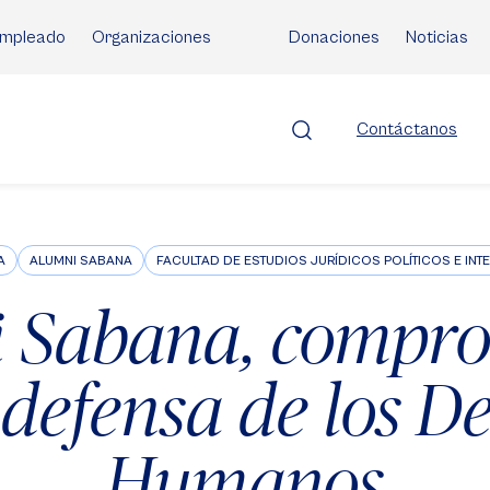
mpleado
Organizaciones
Donaciones
Noticias
Contáctanos
A
ALUMNI SABANA
FACULTAD DE ESTUDIOS JURÍDICOS POLÍTICOS E IN
 Sabana, compr
 defensa de los D
Humanos