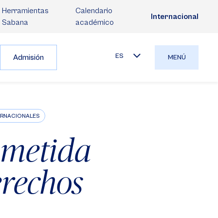
Herramientas
Calendario
Internacional
Sabana
académico
ES
Admisión
MENÚ
TERNACIONALES
ometida
erechos