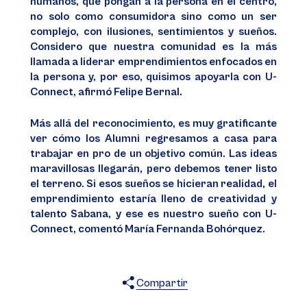
humanos, que pongan a la persona en el centro,
no solo como consumidora sino como un ser
complejo, con ilusiones, sentimientos y sueños.
Considero que nuestra comunidad es la más
llamada a liderar emprendimientos enfocados en
la persona y, por eso, quisimos apoyarla con U-
Connect, afirmó Felipe Bernal.
Más allá del reconocimiento, es muy gratificante
ver cómo los Alumni regresamos a casa para
trabajar en pro de un objetivo común. Las ideas
maravillosas llegarán, pero debemos tener listo
el terreno. Si esos sueños se hicieran realidad, el
emprendimiento estaría lleno de creatividad y
talento Sabana, y ese es nuestro sueño con U-
Connect, comentó María Fernanda Bohórquez.
Compartir
X
Facebook
WhatsApp