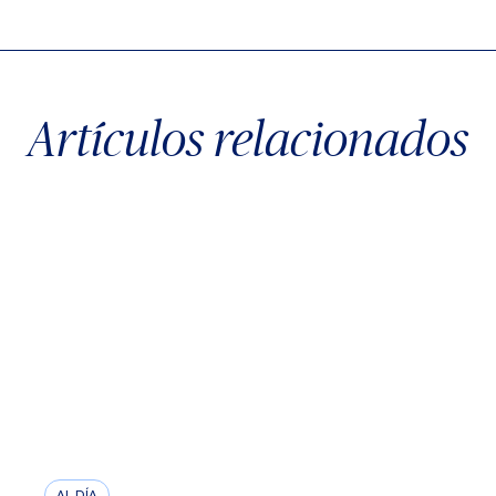
Artículos relacionados
AL DÍA