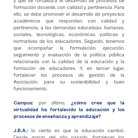
y que se fortalezca el desarrollo de procesos de
formación docente, con calidad y pertinencia. Para
ello, se debe promover el desarrollo de proyectos
académicos que respondan, con calidad y
pertinencia, a las demandas educativas, humanas,
sociales, tecnológicas, económicas, políticas y
normativas de los educadores. Segundo, tenemos
que acompañar la formulación, ejecución,
seguimiento y evaluación de la política pública
relacionada con la calidad de la educación y la
formación de educadores. Y, en tercer lugar,
fortalecer los procesos de gestión de la
Asociación, para su sostenibilidad y buen
funcionamiento.
Campus:
por último,
¿cómo cree que la
virtualidad ha fortalecido la educación y los
procesos de enseñanza y aprendizaje?
J.B.A.:
lo cierto es que la educación cambió.
Desde marzo del año pasado, fortalecer los