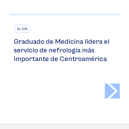
AL DÍA
Graduado de Medicina lidera el
servicio de nefrología más
importante de Centroamérica
>