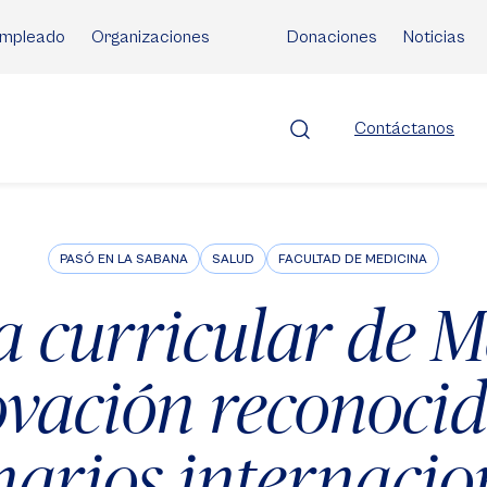
mpleado
Organizaciones
Donaciones
Noticias
Contáctanos
PASÓ EN LA SABANA
SALUD
FACULTAD DE MEDICINA
 curricular de M
vación reconoci
narios internacio