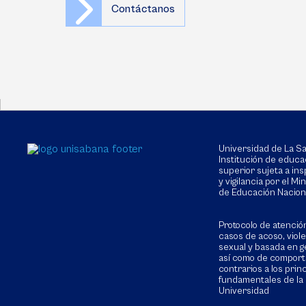
Contáctanos
Universidad de La 
Institución de educa
superior sujeta a in
y vigilancia por el Min
de Educación Nacion
Protocolo de atenció
casos de acoso, viol
sexual y basada en g
así como de compor
contrarios a los prin
fundamentales de la
Universidad