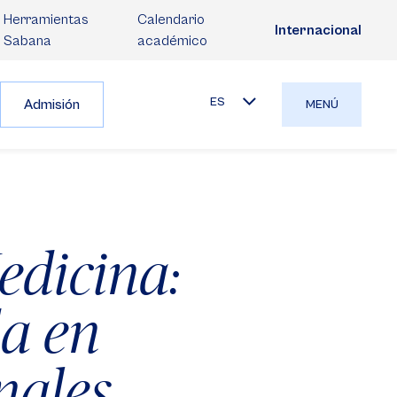
Herramientas
Calendario
Internacional
Sabana
académico
ES
Admisión
MENÚ
edicina:
da en
nales