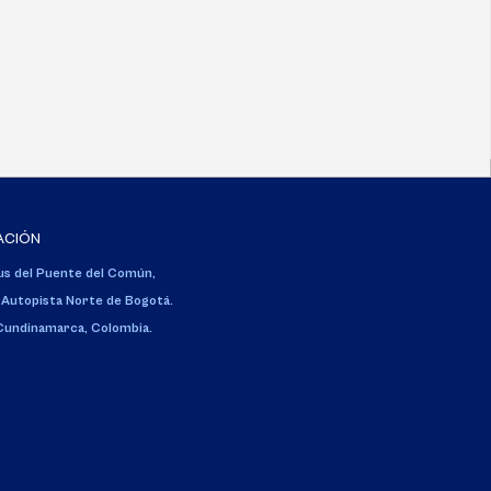
ACIÓN
s del Puente del Común,
 Autopista Norte de Bogotá.
 Cundinamarca, Colombia.