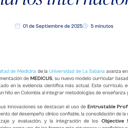
01 de Septiembre de 2025
5 minutos
ultad de Medicina
de la
Universidad de La Sabana
avanza en
lementación de
MEDICUS
, su nuevo modelo curricular basa
ado en la evidencia científica más actual. Este currículo
n hito en Colombia al integrar metodologías de enseñanza 
sus innovaciones se destacan el uso de
Entrustable Prof
ento del desempeño clínico confiable, la consolidación de la
izaje y evaluación, y la integración de los
Objective 