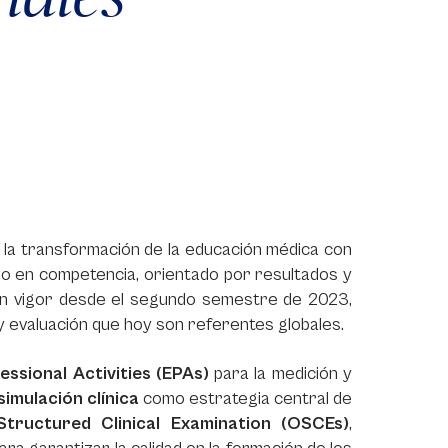
 la transformación de la educación médica con
do en competencia, orientado por resultados y
, en vigor desde el segundo semestre de 2023,
y evaluación que hoy son referentes globales.
essional Activities (EPAs)
para la medición y
simulación clínica
como estrategia central de
Structured Clinical Examination (OSCEs)
,