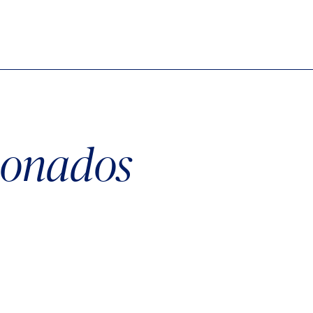
cionados