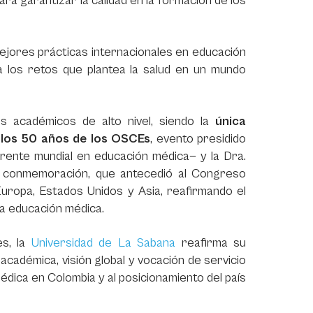
a garantizar la calidad en la formación de los
ejores prácticas internacionales en educación
 a los retos que plantea la salud en un mundo
s académicos de alto nivel, siendo la
única
e los 50 años de los OSCEs
, evento presidido
rente mundial en educación médica— y la Dra.
a conmemoración, que antecedió al Congreso
uropa, Estados Unidos y Asia, reafirmando el
la educación médica.
es, la
Universidad de La Sabana
reafirma su
cadémica, visión global y vocación de servicio
médica en Colombia y al posicionamiento del país