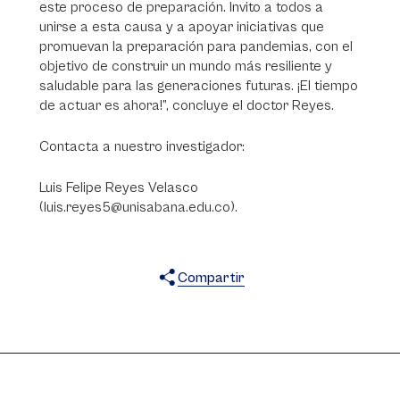
este proceso de preparación. Invito a todos a
unirse a esta causa y a apoyar iniciativas que
promuevan la preparación para pandemias, con el
objetivo de construir un mundo más resiliente y
saludable para las generaciones futuras. ¡El tiempo
de actuar es ahora!”, concluye el doctor Reyes.
Contacta a nuestro investigador:
Luis Felipe Reyes Velasco
(luis.reyes5@unisabana.edu.co).
Compartir
X
Facebook
WhatsApp