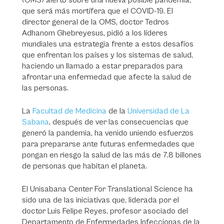
(OMS) alertó sobre una nueva posible pandemia,
que será más mortífera que el COVID-19. El
director general de la OMS, doctor Tedros
Adhanom Ghebreyesus, pidió a los líderes
mundiales una estrategia frente a estos desafíos
que enfrentan los países y los sistemas de salud,
haciendo un llamado a estar preparados para
afrontar una enfermedad que afecte la salud de
las personas.
La
Facultad de Medicina
de la
Universidad de La
Sabana
, después de ver las consecuencias que
generó la pandemia, ha venido uniendo esfuerzos
para prepararse ante futuras enfermedades que
pongan en riesgo la salud de las más de 7.8 billones
de personas que habitan el planeta.
El Unisabana Center For Translational Science ha
sido una de las iniciativas que, liderada por el
doctor Luis Felipe Reyes, profesor asociado del
Departamento de Enfermedades Infeccionas de la