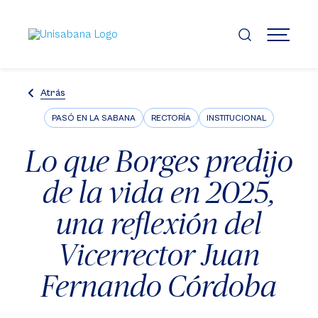
Pasar
al
contenido
MENÚ
principal
Atrás
PASÓ EN LA SABANA
RECTORÍA
INSTITUCIONAL
Lo que Borges predijo
de la vida en 2025,
una reflexión del
Vicerrector Juan
Fernando Córdoba