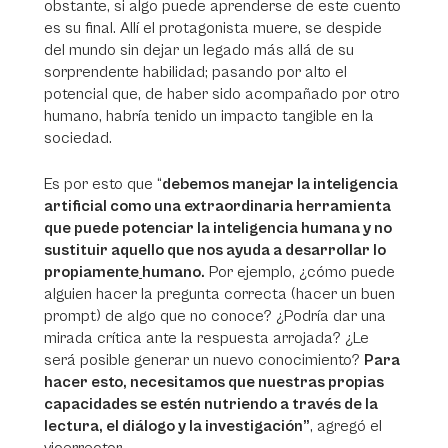
obstante, si algo puede aprenderse de este cuento
es su final. Allí el protagonista muere, se despide
del mundo sin dejar un legado más allá de su
sorprendente habilidad; pasando por alto el
potencial que, de haber sido acompañado por otro
humano, habría tenido un impacto tangible en la
sociedad.
Es por esto que “
debemos manejar la inteligencia
artificial como una extraordinaria herramienta
que puede potenciar la inteligencia humana y no
sustituir aquello que nos ayuda a desarrollar lo
propiamente
humano.
Por ejemplo, ¿cómo puede
alguien hacer la pregunta correcta (hacer un buen
prompt
) de algo que no conoce? ¿Podría dar una
mirada crítica ante la respuesta arrojada? ¿Le
será posible generar un nuevo conocimiento?
Para
hacer esto, necesitamos que nuestras propias
capacidades se estén nutriendo a través de la
lectura, el diálogo y la investigación”
, agregó el