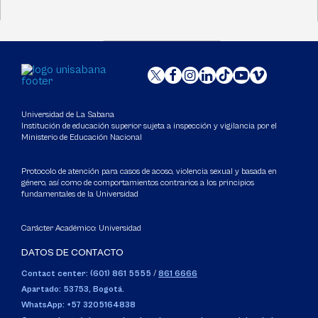
Universidad de La Sabana
Institución de educación superior sujeta a inspección y vigilancia por el
Ministerio de Educación Nacional
Protocolo de atención para casos de acoso, violencia sexual y basada en
género, así como de comportamientos contrarios a los principios
fundamentales de la Universidad
Carácter Académico: Universidad
DATOS DE CONTACTO
Contact center: (601) 861 5555
/
861 6666
Apartado: 53753, Bogotá.
WhatsApp: +57 3205164838