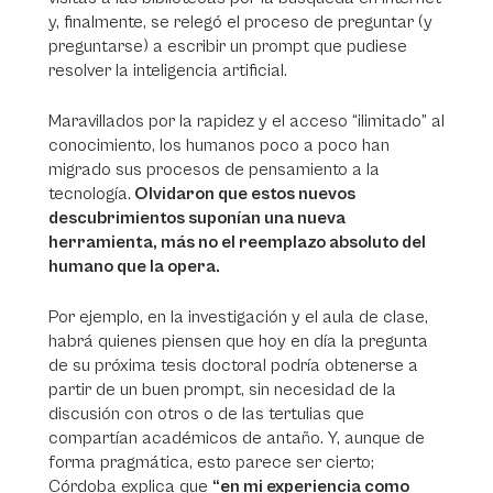
y, finalmente, se relegó el proceso de preguntar (y
preguntarse) a escribir un
prompt
que pudiese
resolver la inteligencia artificial.
Maravillados por la rapidez y el acceso “ilimitado” al
conocimiento, los humanos poco a poco han
migrado sus procesos de pensamiento a la
tecnología.
Olvidaron que estos nuevos
descubrimientos suponían una nueva
herramienta, más no el reemplazo absoluto del
humano que la opera.
Por ejemplo, en la investigación y el aula de clase,
habrá quienes piensen que hoy en día la pregunta
de su próxima tesis doctoral podría obtenerse a
partir de un buen
prompt
, sin necesidad de la
discusión con otros o de las tertulias que
compartían académicos de antaño. Y, aunque de
forma pragmática, esto parece ser cierto;
Córdoba explica que
“en mi experiencia como