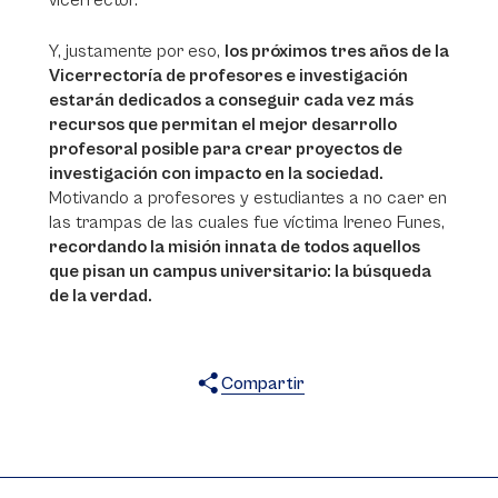
vicerrector.
Y, justamente por eso,
los próximos tres años de la
Vicerrectoría de profesores e investigación
estarán dedicados a conseguir cada vez más
recursos que permitan el mejor desarrollo
profesoral posible para crear proyectos de
investigación con impacto en la sociedad.
Motivando a profesores y estudiantes a no caer en
las trampas de las cuales fue víctima Ireneo Funes,
recordando la misión innata de todos aquellos
que pisan un campus universitario: la búsqueda
de la verdad.
Compartir
X
Facebook
WhatsApp