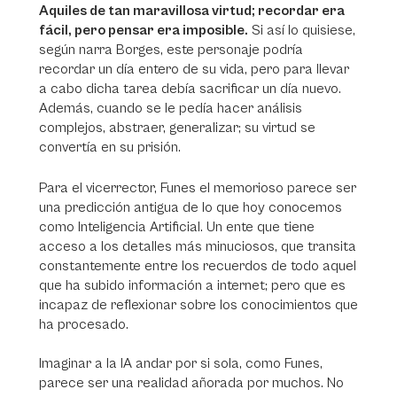
Aquiles de tan maravillosa virtud; recordar era
fácil, pero pensar era imposible.
Si así lo quisiese,
según narra Borges, este personaje podría
recordar un día entero de su vida, pero para llevar
a cabo dicha tarea debía sacrificar un día nuevo.
Además, cuando se le pedía hacer análisis
complejos, abstraer, generalizar; su virtud se
convertía en su prisión.
Para el vicerrector, Funes el memorioso parece ser
una predicción antigua de lo que hoy conocemos
como Inteligencia Artificial. Un ente que tiene
acceso a los detalles más minuciosos, que transita
constantemente entre los recuerdos de todo aquel
que ha subido información a internet; pero que es
incapaz de reflexionar sobre los conocimientos que
ha procesado.
Imaginar a la IA andar por si sola, como Funes,
parece ser una realidad añorada por muchos. No