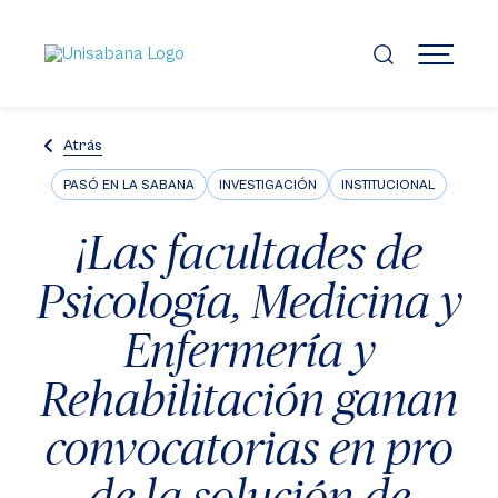
Pasar
al
contenido
MENÚ
principal
Atrás
PASÓ EN LA SABANA
INVESTIGACIÓN
INSTITUCIONAL
¡Las facultades de
Psicología, Medicina y
Enfermería y
Rehabilitación ganan
convocatorias en pro
de la solución de