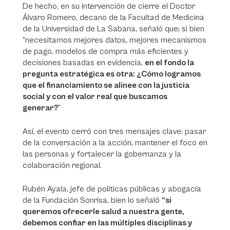
De hecho, en su intervención de cierre el Doctor
Álvaro Romero, decano de la Facultad de Medicina
de la Universidad de La Sabana, señaló que
,
si bien
“necesitamos mejores datos, mejores mecanismos
de pago, modelos de compra más eficientes y
decisiones basadas en evidencia,
en el fondo la
pregunta estratégica es otra: ¿Cómo logramos
que el financiamiento se alinee con la justicia
social y con el valor real que buscamos
generar?
”
Así, el evento cerró con tres mensajes clave: pasar
de la conversación a la acción, mantener el foco en
las personas y fortalecer la gobernanza y la
colaboración regional.
Rubén Ayala, jefe de políticas públicas y abogacía
de la Fundación Sonrisa, bien lo señaló
“si
queremos ofrecerle salud a nuestra gente,
debemos confiar en las múltiples disciplinas y