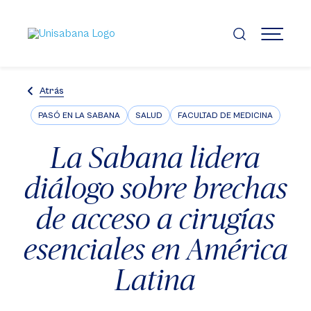
Pasar
al
contenido
MENÚ
principal
Atrás
PASÓ EN LA SABANA
SALUD
FACULTAD DE MEDICINA
La Sabana lidera
diálogo sobre brechas
de acceso a cirugías
esenciales en América
Latina