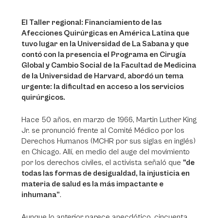
El Taller regional: Financiamiento de las
Afecciones Quirúrgicas en América Latina que
tuvo lugar en la Universidad de La Sabana y que
contó con la presencia el Programa en Cirugía
Global y Cambio Social de la Facultad de Medicina
de la Universidad de Harvard, abordó un tema
urgente: la dificultad en acceso a los servicios
quirúrgicos.
Hace 50 años, en marzo de 1966, Martin Luther King
Jr. se pronunció frente al Comité Médico por los
Derechos Humanos (MCHR por sus siglas en inglés)
en Chicago. Allí, en medio del auge del movimiento
por los derechos civiles, el activista señaló que
"de
todas las formas de desigualdad, la injusticia en
materia de salud es la más impactante e
inhumana”
.
Aunque lo anterior parece anecdótico, cincuenta