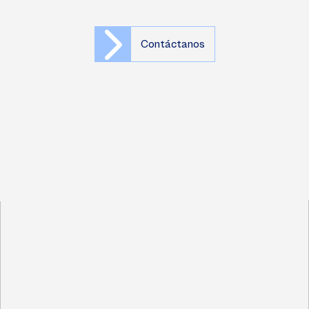
Contáctanos