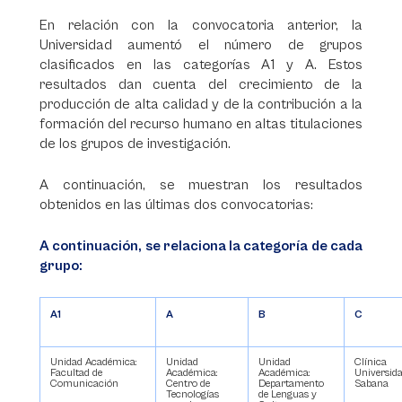
En relación con la convocatoria anterior, la
Universidad aumentó el número de grupos
clasificados en las categorías A1 y A. Estos
resultados dan cuenta del crecimiento de la
producción de alta calidad y de la contribución a la
formación del recurso humano en altas titulaciones
de los grupos de investigación.
A continuación, se muestran los resultados
obtenidos en las últimas dos convocatorias:
A continuación, se relaciona la categoría de cada
grupo:
A1
A
B
C
Unidad Académica:
Unidad
Unidad
Clínica
Facultad de
Académica:
Académica:
Universid
Comunicación
Centro de
Departamento
Sabana
Tecnologías
de Lenguas y