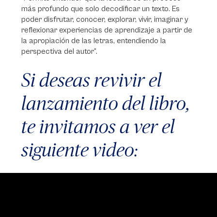
más profundo que solo decodificar un texto. Es
poder disfrutar, conocer, explorar, vivir, imaginar y
reflexionar experiencias de aprendizaje a partir de
la apropiación de las letras, entendiendo la
perspectiva del autor”.
Si deseas revivir el
lanzamiento del libro,
te invitamos a ver el
siguiente video:
Video
Player