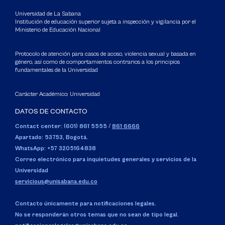
Universidad de La Sabana
Institución de educación superior sujeta a inspección y vigilancia por el
Ministerio de Educación Nacional
Protocolo de atención para casos de acoso, violencia sexual y basada en
género, así como de comportamientos contrarios a los principios
fundamentales de la Universidad
Carácter Académico: Universidad
DATOS DE CONTACTO
Contact center: (601) 861 5555
/
861 6666
Apartado: 53753, Bogotá.
WhatsApp: +57 3205164838
Correo electrónico para inquietudes generales y servicios de la
Universidad
servicious@unisabana.edu.co
Contacto únicamente para notificaciones legales.
No se responderán otros temas que no sean de tipo legal.