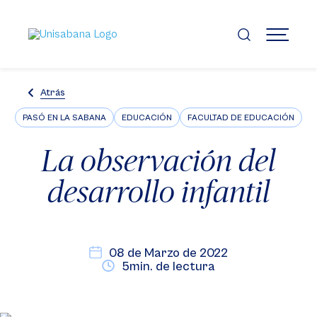
Pasar
al
contenido
MENÚ
principal
Atrás
PASÓ EN LA SABANA
EDUCACIÓN
FACULTAD DE EDUCACIÓN
La observación del
desarrollo infantil
08 de Marzo de 2022
5min. de lectura