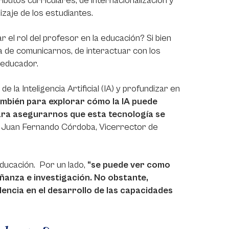
butos curriculares, de internacionalización y
izaje de los estudiantes.
r el rol del profesor en la educación? Si bien
a de comunicarnos, de interactuar con los
 educador.
la Inteligencia Artificial (IA) y profundizar en
ambién para explorar cómo la IA puede
ara asegurarnos que esta tecnología se
ó Juan Fernando Córdoba, Vicerrector de
 educación. Por un lado,
“se puede ver como
anza e investigación. No obstante,
idencia en el desarrollo de las capacidades