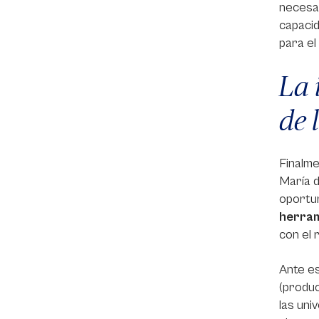
necesar
capacid
para el
La 
de 
Finalme
María d
oportun
herram
con el 
Ante es
(produc
las uni