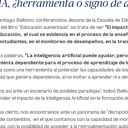
IA, ¿herramienta o signo de 
ntiago Bellomo, conferencista, decano de la Escuela de Edu
 del libro “Educación aumentada”, se trata de ver
“El impac
educación, el cual se evidencia en el proceso de la ens
 estudiantes, en el monitoreo de desempeños, en la tr
s palabras,
“La inteligencia artificial puede ayudar, pe
ienta dependiente para el proceso de aprendizaje de l
a como una herramienta al potenciar las capacidades de lo
ad que genera dependencia, al no incitar a aprender ni a de
s así ante un escenario de posibles paradojas”, indicó Bell
nder el impacto de la Inteligencia Artificial en la formación
 es cierto, nos encontramos ante un panorama de “disrupci
de contenidos, en el que contamos con la capacidad de mon
inas, con la posibilidad de acceder a la retroalimentación au