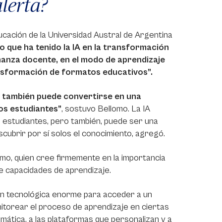
alerta?
cación de la Universidad Austral de Argentina
to que ha tenido la IA en la transformación
eñanza docente, en el modo de aprendizaje
ansformación de formatos educativos”.
ro también puede convertirse en una
os estudiantes”
, sostuvo Bellomo. La IA
s estudiantes, pero también, puede ser una
scubrir por sí solos el conocimiento, agregó.
omo, quien cree firmemente en la importancia
 de capacidades de aprendizaje.
ón tecnológica enorme para acceder a un
itorear el proceso de aprendizaje en ciertas
tomática, a las plataformas que personalizan y a