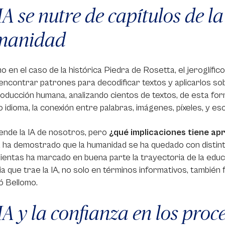
IA se nutre de capítulos de la
manidad
o en el caso de la histórica Piedra de Rosetta, el jeroglífic
encontrar patrones para decodificar textos y aplicarlos so
roducción humana, analizando cientos de textos, de esta fo
 idioma, la conexión entre palabras, imágenes, píxeles, y es
ende la IA de nosotros, pero
¿qué implicaciones tiene apre
a ha demostrado que la humanidad se ha quedado con distint
entas ha marcado en buena parte la trayectoria de la educac
a que trae la IA, no solo en términos informativos, también 
ó Bellomo.
IA y la confianza en los pro