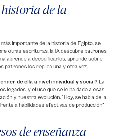
 historia de la
o más importante de la historia de Egipto, se
bre otras escrituras, la IA descubre patrones
rma aprende a decodificarlos, aprende sobre
os patrones los replica una y otra vez.
nder de ella a nivel individual y social?
La
os legados, y el uso que se le ha dado a esas
ión y nuestra evolución. “Hoy, se habla de la
frente a habilidades efectivas de producción”,
cesos de enseñanza