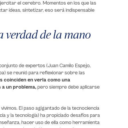
jercitar el cerebro. Momentos en los que las
r ideas, sintetizar, eso será indispensable
la verdad de la mano
n conjunto de expertos (Juan Camilo Espejo,
) se reunió para reflexionar sobre las
s coinciden en verla como una
s a un problema,
pero siempre debe aplicarse
 vivimos. El paso agigantado de la tecnociencia
ia y la tecnología) ha propiciado desafíos para
 enseñanza, hacer uso de ella como herramienta