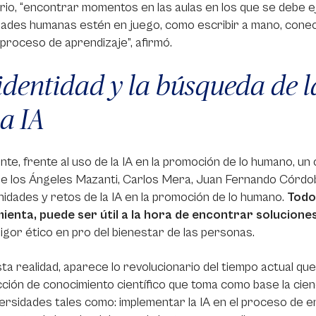
io, “encontrar momentos en las aulas en los que se debe e
ades humanas estén en juego, como escribir a mano, conecta
 proceso de aprendizaje”, afirmó.
identidad y la búsqueda de 
la IA
nte, frente al uso de la IA en la promoción de lo humano, u
e los Ángeles Mazanti, Carlos Mera, Juan Fernando Córdoba
idades y retos de la IA en la promoción de lo humano.
Todo
ienta, puede ser útil a la hora de encontrar solucione
rigor ético en pro del bienestar de las personas.
ta realidad, aparece lo revolucionario del tiempo actual que
ción de conocimiento científico que toma como base la cienc
versidades tales como: implementar la IA en el proceso de