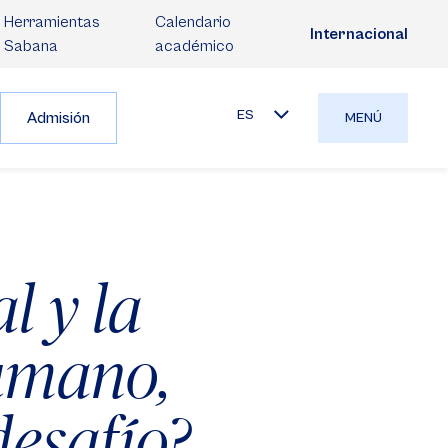
Herramientas
Calendario
Internacional
Sabana
académico
ES
Admisión
MENÚ
al y la
humano,
esafío?