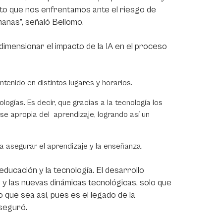
erto que nos enfrentamos ante el riesgo de
anas”, señaló Bellomo.
imensionar el impacto de la IA en el proceso
tenido en distintos lugares y horarios.
ogías. Es decir, que gracias a la tecnología los
se apropia del aprendizaje, logrando así un
a asegurar el aprendizaje y la enseñanza.
ducación y la tecnología. El desarrollo
 y las nuevas dinámicas tecnológicas, solo que
 que sea así, pues es el legado de la
aseguró.