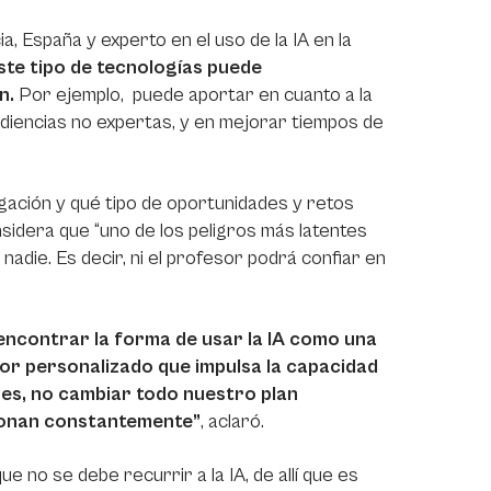
a, España y experto en el uso de la IA en la
este tipo de tecnologías puede
n.
Por ejemplo, puede aportar en cuanto a la
udiencias no expertas, y en mejorar tiempos de
igación y qué tipo de oportunidades y retos
idera que “uno de los peligros más latentes
adie. Es decir, ni el profesor podrá confiar en
encontrar la forma de usar la IA como una
or personalizado que impulsa la capacidad
ases, no cambiar todo nuestro plan
cionan constantemente”
, aclaró.
e no se debe recurrir a la IA, de allí que es