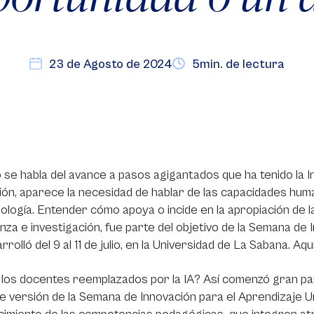
23 de Agosto de 2024
5min. de lectura
se habla del avance a pasos agigantados que ha tenido la Inte
ón, aparece la necesidad de hablar de las capacidades huma
ología. Entender cómo apoya o incide en la apropiación de 
za e investigación, fue parte del objetivo de la Semana de
rrolló del 9 al 11 de julio, en la Universidad de La Sabana. A
los docentes reemplazados por la IA? Así comenzó gran par
e versión de la Semana de Innovación para el Aprendizaje U