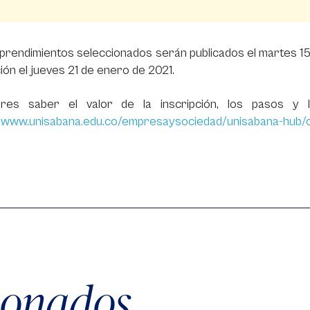
prendimientos seleccionados serán publicados el martes 1
ión el jueves 21 de enero de 2021.
eres saber el valor de la inscripción, los pasos y lo
//www.unisabana.edu.co/empresaysociedad/unisabana-hub/c
cionados