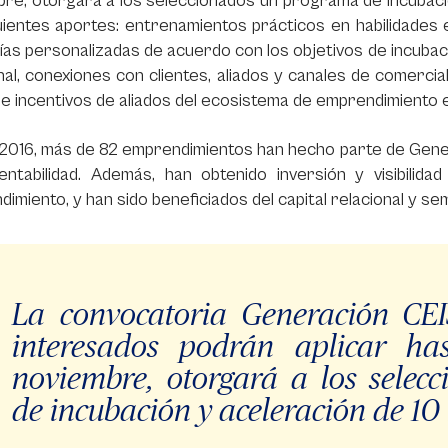
bre, otorgará a los seleccionados un programa de incubac
guientes aportes: entrenamientos prácticos en habilidade
as personalizadas de acuerdo con los objetivos de incubaci
nal, conexiones con clientes, aliados y canales de comercia
, e incentivos de aliados del ecosistema de emprendimiento 
2016, más de 82 emprendimientos han hecho parte de Gene
entabilidad. Además, han obtenido inversión y visibilid
imiento, y han sido beneficiados del capital relacional y sem
La convocatoria Generación CEI
interesados podrán aplicar ha
noviembre, otorgará a los sele
de incubación y aceleración de 10