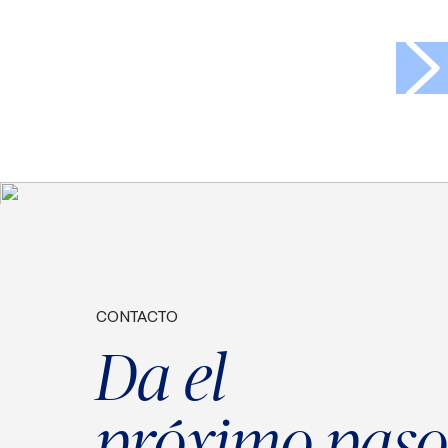
>
CONTACTO
Da el
próximo paso