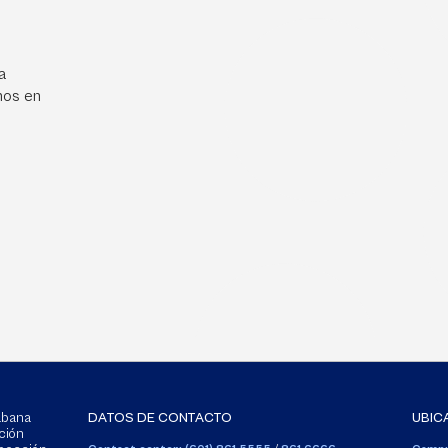
a
mos en
Sabana
DATOS DE CONTACTO
UBIC
ción