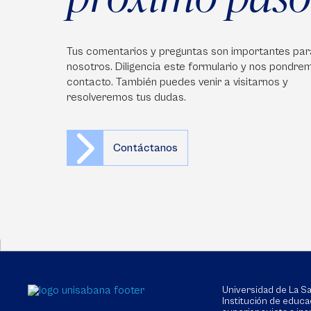
Tus comentarios y preguntas son importantes par
nosotros. Diligencia este formulario y nos pondre
contacto. También puedes venir a visitarnos y
resolveremos tus dudas.
Contáctanos
Universidad de La 
Institución de educa