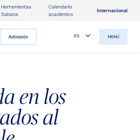
Herramientas
Calendario
Internacional
Sabana
académico
ES
Admisión
MENÚ
a en los
ados al
le