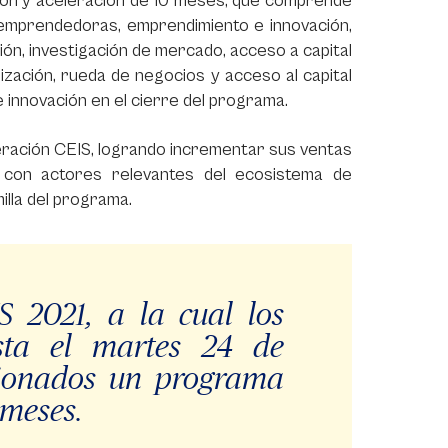
ión y aceleración de 10 meses, que comprende
s emprendedoras, emprendimiento e innovación,
ón, investigación de mercado, acceso a capital
lización, rueda de negocios y acceso al capital
e innovación en el cierre del programa.
ración CEIS, logrando incrementar sus ventas
ad con actores relevantes del ecosistema de
illa del programa.
S 2021, a la cual los
sta el martes 24 de
ccionados un programa
 meses.