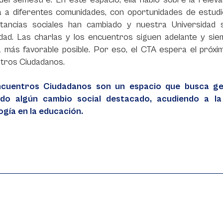
a a diferentes comunidades, con oportunidades de estudi
stancias sociales han cambiado y nuestra Universidad
dad. Las charlas y los encuentros siguen adelante y sie
 más favorable posible. Por eso, el CTA espera el próxi
tros Ciudadanos.
ncuentros Ciudadanos son un espacio que busca g
ado algún cambio social destacado, acudiendo a la
ogía en la educación.