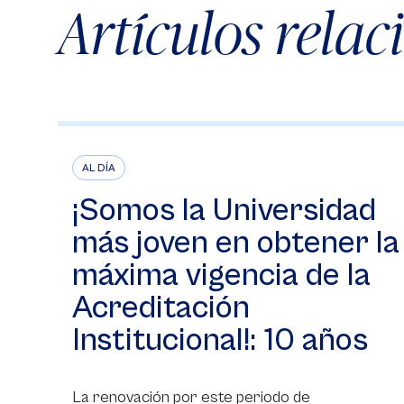
Artículos rela
AL DÍA
¡Somos la Universidad
más joven en obtener la
máxima vigencia de la
Acreditación
Institucional!: 10 años
La renovación por este periodo de