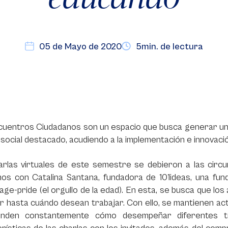
05 de Mayo de 2020
5min. de lectura
cuentros Ciudadanos son un espacio que busca generar una
social destacado, acudiendo a la implementación e innovació
arlas virtuales de este semestre se debieron a las circu
mos con Catalina Santana, fundadora de 101ideas, una fun
age-pride (el orgullo de la edad). En esta, se busca que l
ir hasta cuándo desean trabajar. Con ello, se mantienen ac
nden constantemente cómo desempeñar diferentes tra