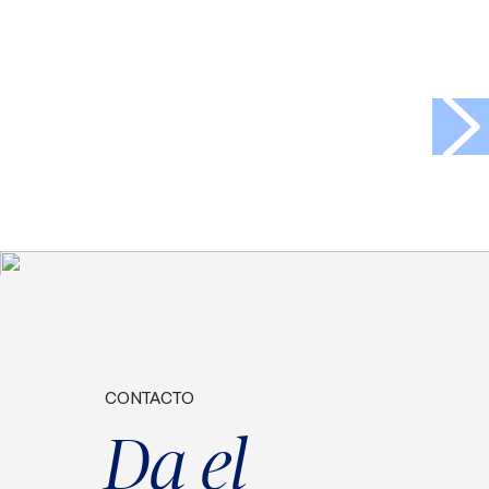
>
CONTACTO
Da el