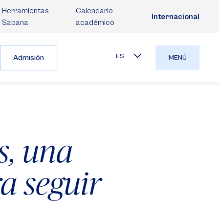
Herramientas
Calendario
Internacional
Sabana
académico
ES
Admisión
MENÚ
s, una
ra seguir