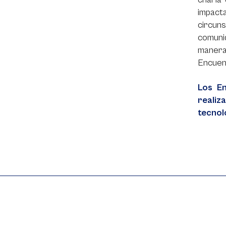
impact
circun
comuni
manera
Encuen
Los E
realiz
tecnol