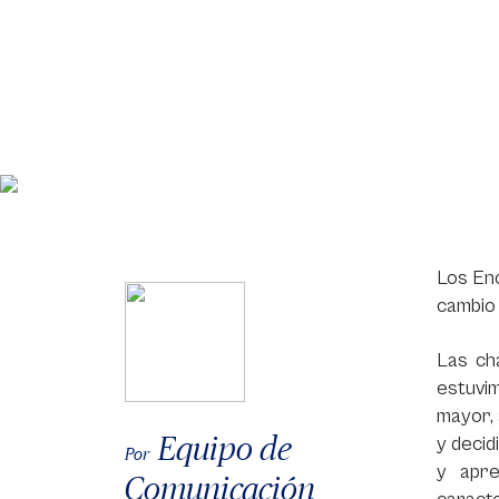
Los En
cambio 
Las ch
estuvi
mayor, 
Equipo de
y decid
Por
y apre
Comunicación