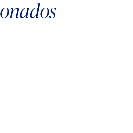
cionados