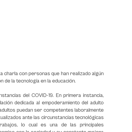
 charla con personas que han realizado algún
n de la tecnología en la educación.
nstancias del COVID-19. En primera instancia,
dación dedicada al empoderamiento del adulto
os adultos puedan ser competentes laboralmente
tualizados ante las circunstancias tecnológicas
bajos, lo cual es una de las principales