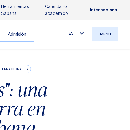
Herramientas
Calendario
Internacional
Sabana
académico
ES
Admisión
MENÚ
INTERNACIONALES
": una
rra en
abana