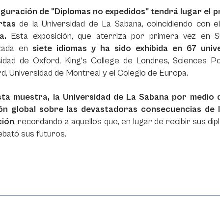
guración de "Diplomas no expedidos" tendrá lugar el p
rtas
de la Universidad de La Sabana, coincidiendo con e
ia.
Esta exposición, que aterriza por primera vez en S
izada en
siete idiomas y ha sido exhibida en 67 uni
sidad de Oxford, King's College de Londres, Sciences Po
d, Universidad de Montreal y el Colegio de Europa.
ta muestra, la Universidad de La Sabana por medio
ión global sobre las devastadoras consecuencias de l
ción
, recordando a aquellos que, en lugar de recibir sus d
ebató sus futuros.