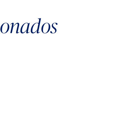
cionados