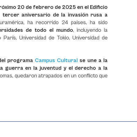
róximo 20 de febrero de 2025 en el Edificio
l
tercer aniversario de la invasión rusa a
uramérica, ha recorrido 24 países, ha sido
versidades de todo el mundo
, incluyendo la
 París, Universidad de Tokio, Universidad de
 del programa
Campus Cultural
se une a la
a guerra en la juventud y el derecho a la
iplomas, quedaron atrapados en un conflicto que