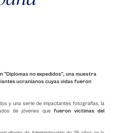
ón "Diplomas no expedidos", una muestra
iantes ucranianos cuyas vidas fueron
os y una serie de impactantes fotografías, la
uncados de jóvenes que
fueron víctimas del
 estudiante de Administración de 25 años en la