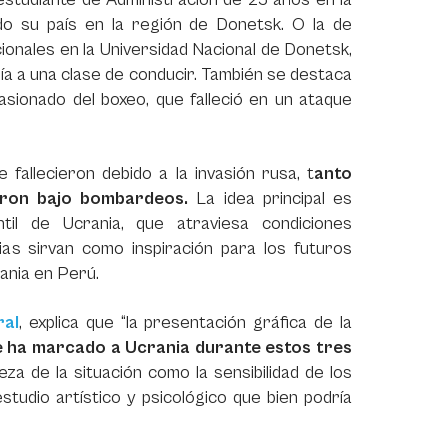
ndo su país en la región de Donetsk. O la de
ionales en la Universidad Nacional de Donetsk,
gía a una clase de conducir. También se destaca
asionado del boxeo, que falleció en un ataque
fallecieron debido a la invasión rusa, t
anto
eron bajo bombardeos.
La idea principal es
til de Ucrania, que atraviesa condiciones
as sirvan como inspiración para los futuros
rania en Perú.
ral
, explica que “la presentación gráfica de la
e ha marcado a Ucrania durante estos tres
za de la situación como la sensibilidad de los
tudio artístico y psicológico que bien podría