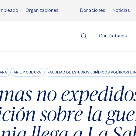
mpleado
Organizaciones
Donaciones
Noticias
Contáctanos
BANA
ARTE Y CULTURA
FACULTAD DE ESTUDIOS JURÍDICOS POLÍTICOS E 
omas no expedidos
ición sobre la gue
nia llega a La S