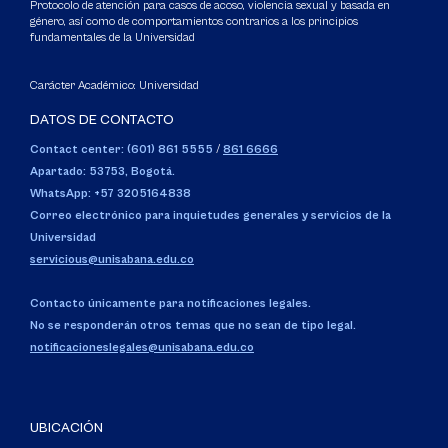
Protocolo de atención para casos de acoso, violencia sexual y basada en
género, así como de comportamientos contrarios a los principios
fundamentales de la Universidad
Carácter Académico: Universidad
DATOS DE CONTACTO
Contact center: (601) 861 5555
/
861 6666
Apartado: 53753, Bogotá.
WhatsApp: +57 3205164838
Correo electrónico para inquietudes generales y servicios de la
Universidad
servicious@unisabana.edu.co
Contacto únicamente para notificaciones legales.
No se responderán otros temas que no sean de tipo legal.
notificacioneslegales@unisabana.edu.co
UBICACIÓN