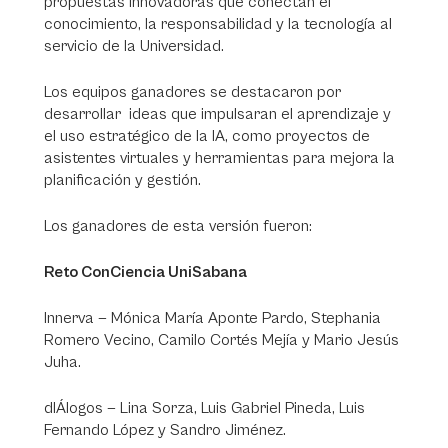
propuestas innovadoras que conectan el
conocimiento, la responsabilidad y la tecnología al
servicio de la Universidad.
Los equipos ganadores se destacaron por
desarrollar ideas que impulsaran el aprendizaje y
el uso estratégico de la IA, como proyectos de
asistentes virtuales y herramientas para mejora la
planificación y gestión.
Los ganadores de esta versión fueron:
Reto ConCiencia UniSabana
Innerva — Mónica María Aponte Pardo, Stephania
Romero Vecino, Camilo Cortés Mejía y Mario Jesús
Juha.
dIÁlogos — Lina Sorza, Luis Gabriel Pineda, Luis
Fernando López y Sandro Jiménez.