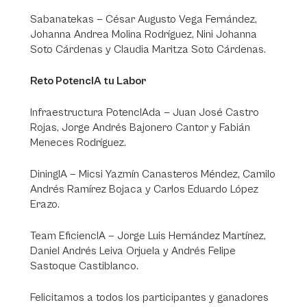
Sabanatekas — César Augusto Vega Fernández,
Johanna Andrea Molina Rodríguez, Nini Johanna
Soto Cárdenas y Claudia Maritza Soto Cárdenas.
Reto PotencIA tu Labor
Infraestructura PotencIAda — Juan José Castro
Rojas, Jorge Andrés Bajonero Cantor y Fabián
Meneces Rodríguez.
DiningIA — Micsi Yazmín Canasteros Méndez, Camilo
Andrés Ramírez Bojaca y Carlos Eduardo López
Erazo.
Team EficiencIA — Jorge Luis Hernández Martínez,
Daniel Andrés Leiva Orjuela y Andrés Felipe
Sastoque Castiblanco.
Felicitamos a todos los participantes y ganadores