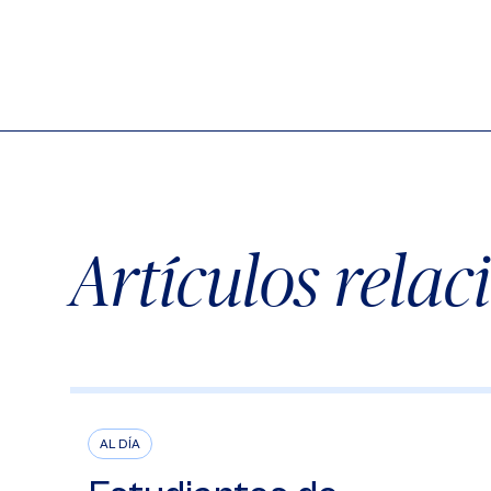
Artículos rela
AL DÍA