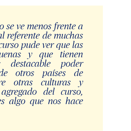
do se ve menos frente a
al referente de muchas
 curso pude ver que las
buenas y que tienen
Es destacable poder
de otros países de
re otras culturas y
 agregado del curso,
 es algo que nos hace