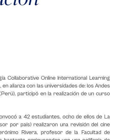
gía Collaborative Online International Learning
 en alianza con las universidades de: los Andes
(Perú), participó en la realización de un curso
convocó a 42 estudiantes, ocho de ellos de La
or por país) realizaron una revisión del cine
erónimo Rivera, profesor de la Facultad de