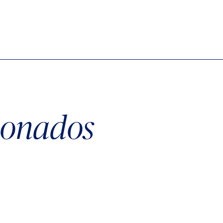
cionados