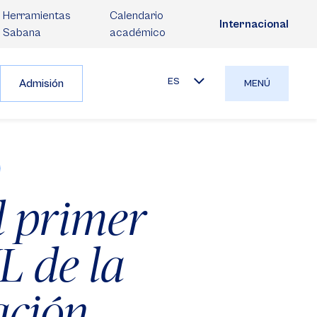
Herramientas
Calendario
Internacional
Sabana
académico
ES
Admisión
MENÚ
l primer
L de la
ación