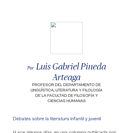
Luis Gabriel Pineda
Por
Arteaga
PROFESOR DEL DEPARTAMENTO DE
LINGÜÍSTICA, LITERATURA Y FILOLOGÍA
DE LA FACULTAD DE FILOSOFÍA Y
CIENCIAS HUMANAS
Debates sobre la literatura infantil y juvenil
H ace algunos días, en una columna publicada por