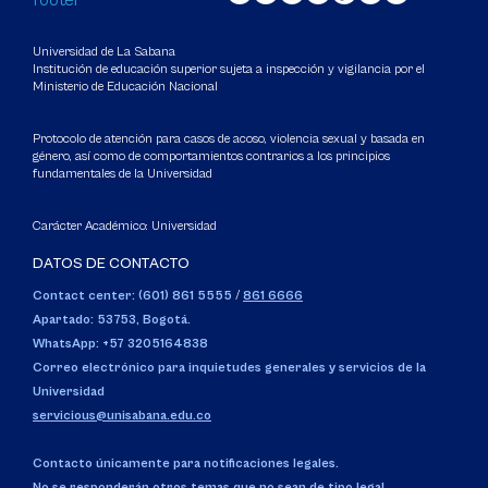
Universidad de La Sabana
Institución de educación superior sujeta a inspección y vigilancia por el
Ministerio de Educación Nacional
Protocolo de atención para casos de acoso, violencia sexual y basada en
género, así como de comportamientos contrarios a los principios
fundamentales de la Universidad
Carácter Académico: Universidad
DATOS DE CONTACTO
Contact center: (601) 861 5555
/
861 6666
Apartado: 53753, Bogotá.
WhatsApp: +57 3205164838
Correo electrónico para inquietudes generales y servicios de la
Universidad
servicious@unisabana.edu.co
Contacto únicamente para notificaciones legales.
No se responderán otros temas que no sean de tipo legal.