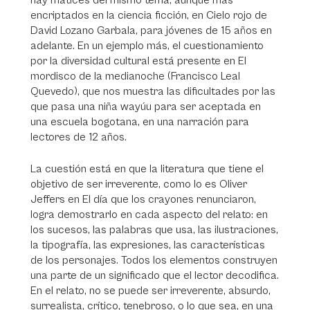
hay matices del mismo tema, aunque más
encriptados en la ciencia ficción, en Cielo rojo de
David Lozano Garbala, para jóvenes de 15 años en
adelante. En un ejemplo más, el cuestionamiento
por la diversidad cultural está presente en El
mordisco de la medianoche (Francisco Leal
Quevedo), que nos muestra las dificultades por las
que pasa una niña wayúu para ser aceptada en
una escuela bogotana, en una narración para
lectores de 12 años.
La cuestión está en que la literatura que tiene el
objetivo de ser irreverente, como lo es Oliver
Jeffers en El día que los crayones renunciaron,
logra demostrarlo en cada aspecto del relato: en
los sucesos, las palabras que usa, las ilustraciones,
la tipografía, las expresiones, las características
de los personajes. Todos los elementos construyen
una parte de un significado que el lector decodifica.
En el relato, no se puede ser irreverente, absurdo,
surrealista, crítico, tenebroso, o lo que sea, en una