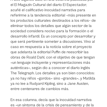
el El Magazín Cultural del diario El Espectador,
acuñé el calificativo inocuidad narrativa para
referirme a la tendencia editorial –más presente en
los productos culturales destinados a los niños– de
eliminar todos los detalles que algún sector de la
sociedad considera nocivo para la formación o el
desarrollo infantil. Es un concepto por desarrollar y
que será pertinente someter a discusiones. Vino al
caso en respuesta a la noticia sobre el proyecto
que adelanta la editorial Puffin de reescribir las
obras de Roald Dahl, con el objetivo de que tengan
«un lenguaje incluyente y representaciones más
auténticas», según dio a conocer el diario inglés
The Telegraph. Los detalles ya son bien conocidos:
ya no hay niños «gordos» sino «grandes», y Matilda
ya no lee a Rudyard Kipling, sino a Jane Austen,
entre centenares de cambios más.
En esa columna, decía que la inocuidad narrativa
es «un síntoma de la crisis de pensamiento y de la