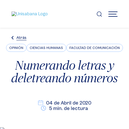
Pasar
al
contenido
MENÚ
principal
Atrás
OPINIÓN
CIENCIAS HUMANAS
FACULTAD DE COMUNICACIÓN
Numerando letras y
deletreando números
04 de Abril de 2020
5 min. de lectura