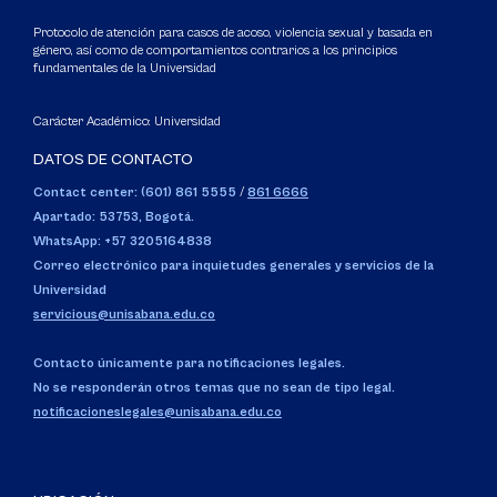
Protocolo de atención para casos de acoso, violencia sexual y basada en
género, así como de comportamientos contrarios a los principios
fundamentales de la Universidad
Carácter Académico: Universidad
DATOS DE CONTACTO
Contact center: (601) 861 5555
/
861 6666
Apartado: 53753, Bogotá.
WhatsApp: +57 3205164838
Correo electrónico para inquietudes generales y servicios de la
Universidad
servicious@unisabana.edu.co
Contacto únicamente para notificaciones legales.
No se responderán otros temas que no sean de tipo legal.
notificacioneslegales@unisabana.edu.co