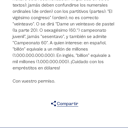
textos): jamás deben confundirse los numerales
ordinales (de orden) con los partitivos (partes): “El
vigésimo congreso” (orden); no es correcto
“veinteavo”. O se dirá “Dame un veinteavo de pastel
(la parte 20). O sexagésimo (60.º) campeonato
juvenil”, jamás “sesentavo”, y también se admite
“Campeonato 60”. A quien interese: en español,
“billón” equivale a un millón de millones
(1.000.000.000.000). En inglés, “billion” equivale a
mil millones (1.000.000.000). ¡Cuidado con los
empréstitos en dólares!
Con vuestro permiso.
Compartir
X
Facebook
WhatsApp