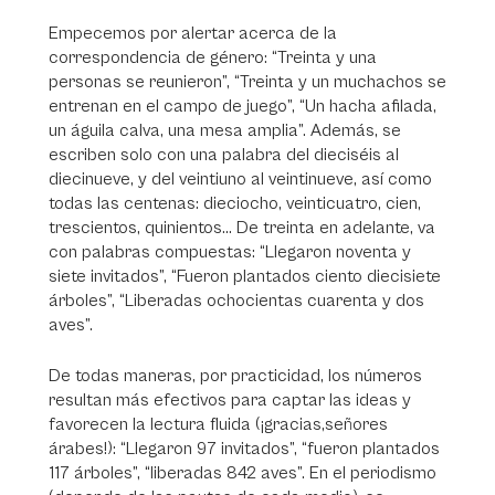
Empecemos por alertar acerca de la
correspondencia de género: “Treinta y una
personas se reunieron”, “Treinta y un muchachos se
entrenan en el campo de juego”, “Un hacha afilada,
un águila calva, una mesa amplia”. Además, se
escriben solo con una palabra del dieciséis al
diecinueve, y del veintiuno al veintinueve, así como
todas las centenas: dieciocho, veinticuatro, cien,
trescientos, quinientos… De treinta en adelante, va
con palabras compuestas: “Llegaron noventa y
siete invitados”, “Fueron plantados ciento diecisiete
árboles”, “Liberadas ochocientas cuarenta y dos
aves”.
De todas maneras, por practicidad, los números
resultan más efectivos para captar las ideas y
favorecen la lectura fluida (¡gracias,señores
árabes!): “Llegaron 97 invitados”, “fueron plantados
117 árboles”, “liberadas 842 aves”. En el periodismo