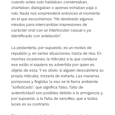
cuando antes solo hablaban, conversaban,
charlaban, dialogaban o apenas echaban paja o
rulo. Nada nos sorprenderá entonces el momento
en el que escuchemos: “He destinado algunos
minutos para intercambiar impresiones de
carácter oral con un interlocutor casual o ya
identificado con antelación”.
La pedantería, por supuesto, es un motivo de
repulsión y, en varias situaciones, hasta de risa. En
muchas ocasiones, la ridiculez a la que conduce
ese estilo ni siquiera es advertida por quien es
objeto de esta. Y es obvio: si alguien descubriera su
propia ridiculez, trataría de evitarla. Las maneras
pomposas y fingidas (a eso se le llama ambiente
“sofisticado”, que significa falso, falto de
autenticidad) son posibles debido a la arrogancia y,
por supuesto, a la falta de sencillez, que a todas
luces es su contrario.