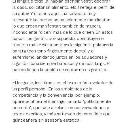
El lenguaje todo (al hablar, escribir, vestir, decorar
la casa, solicitar un alimento, etc.) refleja el perfil de
su autor. Y citemos aquí una salvedad muy
relevante: las personas no solamente manifiestan
lo que creen manifestar; también de manera
inconsciente “dicen” más de lo que creen. En estos
casos, los gestos, por supuesto, constituyen el
recurso más revelador; pero le siguen la palabrería
barata (con tono fingidamente docto) y el
eufemismo, anidando juntos en los aduladores y
lagartos, casi siempre babosos y de cola larga. El
parecido con la acción de reptar no es gratuito.
El lenguaje, insistimos, es el trazo más revelador de
un perfil personal. En los ambientes de la
competencia y la conveniencia, por ejemplo,
aparece ahora el mensaje llamado “políticamente
correcto”, que sale a relucir en conversaciones y
textos escritos, y más saturado de maquillaje que
quinceañera sin asesoría estética.