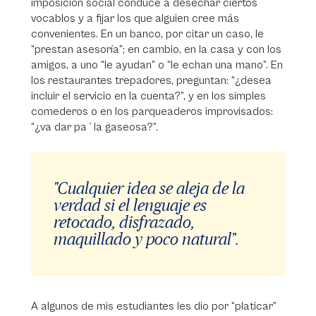
imposición social conduce a desechar ciertos
vocablos y a fijar los que alguien cree más
convenientes. En un banco, por citar un caso, le
“prestan asesoría”; en cambio, en la casa y con los
amigos, a uno “le ayudan” o “le echan una mano”. En
los restaurantes trepadores, preguntan: “¿desea
incluir el servicio en la cuenta?”, y en los simples
comederos o en los parqueaderos improvisados:
“¿va dar pa`la gaseosa?”.
"Cualquier idea se aleja de la
verdad si el lenguaje es
retocado, disfrazado,
maquillado y poco natural".
A algunos de mis estudiantes les dio por “platicar”