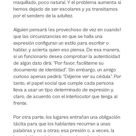
maquillado, poco natural. Y el problema aumenta si
hemos dejado de ser escolares y ya transitamos
por el sendero de la adultez.
Alguien pensará (es provechoso de vez en cuando)
que las circunstancias en que se halla una
expresión configuran un estilo para escribir o
hablar, y acierta quien eso piensa. De esa manera,
si un funcionario desea comprobar la autenticidad
de algún dato dirá: “Por favor, facilíteme su
documento de identidad”. Sin embargo, un amigo
curioso apenas pedirá: “Déjeme ver su cédula”. Por
tanto, el papel social que cumple cada persona
lleva a usar un tipo determinado de expresión y,
claro, de acuerdo con el interlocutor que tenga al
frente.
Por otra parte, los lugares entrañan una obligación
tácita para que los hablantes recurran a unas
palabras y no a otras; esa presión o, a veces, la