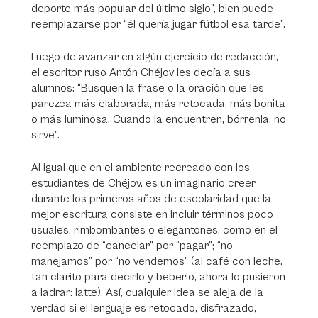
deporte más popular del último siglo”, bien puede
reemplazarse por “él quería jugar fútbol esa tarde”.
Luego de avanzar en algún ejercicio de redacción,
el escritor ruso Antón Chéjov les decía a sus
alumnos: “Busquen la frase o la oración que les
parezca más elaborada, más retocada, más bonita
o más luminosa. Cuando la encuentren, bórrenla: no
sirve”.
Al igual que en el ambiente recreado con los
estudiantes de Chéjov, es un imaginario creer
durante los primeros años de escolaridad que la
mejor escritura consiste en incluir términos poco
usuales, rimbombantes o elegantones, como en el
reemplazo de “cancelar” por “pagar”; “no
manejamos” por “no vendemos” (al café con leche,
tan clarito para decirlo y beberlo, ahora lo pusieron
a ladrar: latte). Así, cualquier idea se aleja de la
verdad si el lenguaje es retocado, disfrazado,