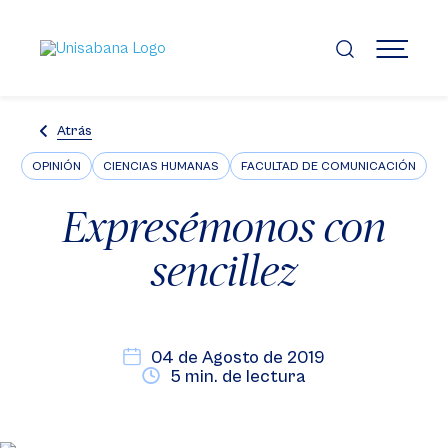
Pasar
al
contenido
MENÚ
principal
Atrás
OPINIÓN
CIENCIAS HUMANAS
FACULTAD DE COMUNICACIÓN
Expresémonos con
sencillez
04 de Agosto de 2019
5 min. de lectura