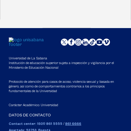
Universidad de La Sabana
Institución de educación superior sujeta a inspección y vigilancia por el
Ministerio de Educación Nacional
Protocolo de atención para casos de acoso, violencia sexual y basada en
género, así como de comportamientos contrarios a los principios
fundamentales de la Universidad
Carácter Académico: Universidad
DATOS DE CONTACTO
Contact center: (601) 861 5555
/
861 6666
Apartado: 53753, Bogotá.